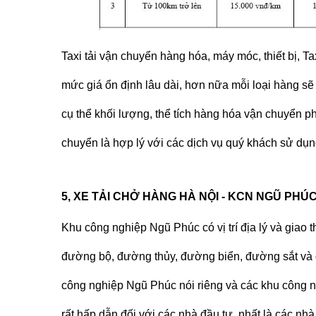
Taxi tải
vận chuyển hàng hóa, máy móc, thiết bị,
Ta
mức giá ổn định lâu dài, hơn nữa mỗi loại hàng sẽ
cụ thể khối lượng, thể tích hàng hóa vận chuyển p
chuyển là hợp lý với các dịch vụ quý khách sử dụn
5, XE TẢI CHỞ HÀNG HÀ NỘI - KCN NGŨ PHÚ
Khu công nghiệp Ngũ Phúc có vị trí địa lý và giao th
đường bộ, đường thủy, đường biển, đường sắt và 
công nghiệp Ngũ Phúc nói riêng và các khu công 
rất hấp dẫn đối với các nhà đầu tư, nhất là các n