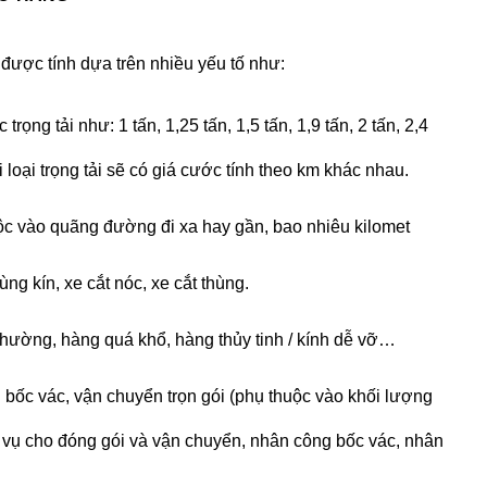
 được tính dựa trên nhiều yếu tố như:
rọng tải như: 1 tấn, 1,25 tấn, 1,5 tấn, 1,9 tấn, 2 tấn, 2,4
mỗi loại trọng tải sẽ có giá cước tính theo km khác nhau.
c vào quãng đường đi xa hay gần, bao nhiêu kilomet
hùng kín, xe cắt nóc, xe cắt thùng.
hường, hàng quá khổ, hàng thủy tinh / kính dễ vỡ…
bốc vác, vận chuyển trọn gói (phụ thuộc vào khối lượng
 vụ cho đóng gói và vận chuyển, nhân công bốc vác, nhân