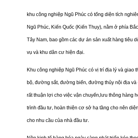
khu công nghiệp Ngũ Phúc có tổng diện tích nghiên
Ngũ Phúc, Kiến Quốc (Kiến Thụy), nằm ở phía Bắc
Tây Nam, bao gồm các dự án sản xuất hàng tiêu dù
vụ và khu dân cư hiện đại.
Khu công nghiệp Ngũ Phúc có vị trí địa lý và giao t
bộ, đường sắt, đường biển, đường thủy nội địa và
rất thuận lợi cho việc vận chuyển,lưu thông hàng
trình đầu tư, hoàn thiện cơ sở hạ tầng cho nên diệ
cho nhu cầu của nhà đầu tư.
Nền kinh tế hàng hóa ngày càng phát triển kéo th