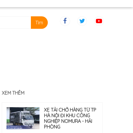
Tìm
XEM THÊM
XE TẢI CHỞ HÀNG TỪ TP
HÀ NỘI ĐI KHU CÔNG
NGHIỆP NOMURA - HẢI
PHÒNG