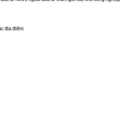
c địa điểm: