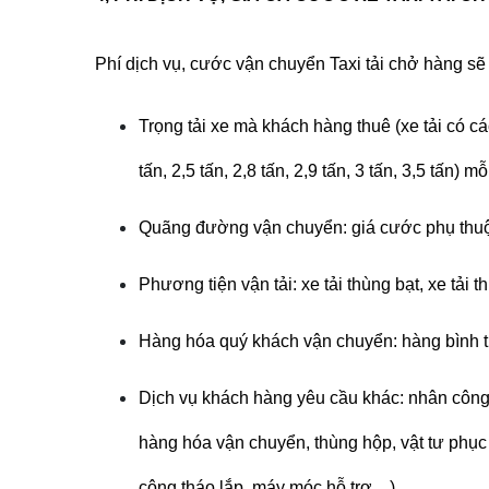
Phí dịch vụ, cước vận chuyển Taxi tải chở hàng sẽ
Trọng tải xe mà khách hàng thuê (xe tải có các t
tấn, 2,5 tấn, 2,8 tấn, 2,9 tấn, 3 tấn, 3,5 tấn) 
Quãng đường vận chuyển: giá cước phụ thuộ
Phương tiện vận tải: xe tải thùng bạt, xe tải t
Hàng hóa quý khách vận chuyển: hàng bình t
Dịch vụ khách hàng yêu cầu khác: nhân công 
hàng hóa vận chuyển, thùng hộp, vật tư phục
công tháo lắp, máy móc hỗ trợ…)