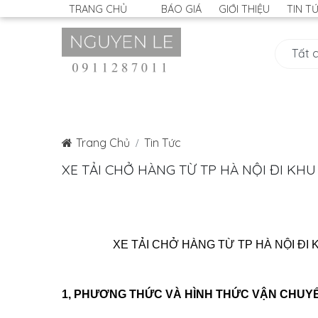
TRANG CHỦ
BÁO GIÁ
GIỚI THIỆU
TIN T
Trang Chủ
Tin Tức
XE TẢI CHỞ HÀNG TỪ TP HÀ NỘI ĐI KH
XE TẢI CHỞ HÀNG TỪ TP HÀ NỘI ĐI
1, PHƯƠNG THỨC VÀ HÌNH THỨC VẬN CHUY