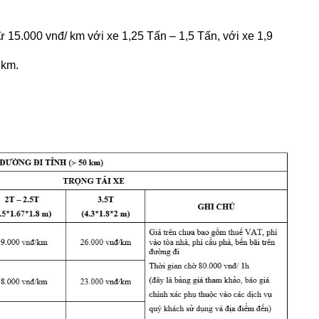
từ 15.000 vnđ/ km với xe 1,25 Tấn – 1,5 Tấn, với xe 1,9
 km.