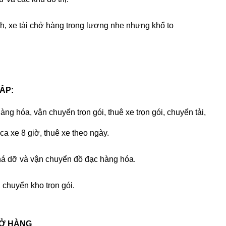
h, xe tải chở hàng trọng lượng nhẹ nhưng khổ to
ẤP:
ng hóa, vận chuyển trọn gói, thuê xe trọn gói, chuyển tải,
ca xe 8 giờ, thuê xe theo ngày.
há dỡ và vận chuyển đồ đạc hàng hóa.
chuyển kho trọn gói.
CHỞ HÀNG