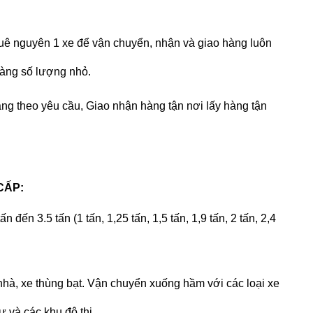
huê nguyên 1 xe để vận chuyển, nhận và giao hàng luôn
hàng số lượng nhỏ.
àng theo yêu cầu, Giao nhận hàng tận nơi lấy hàng tận
CẤP:
ấn đến 3.5 tấn (1 tấn, 1,25 tấn, 1,5 tấn, 1,9 tấn, 2 tấn, 2,4
òa nhà, xe thùng bạt. Vận chuyển xuống hầm với các loại xe
 và các khu đô thị.