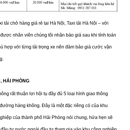
xi tải chở hàng
giá rẻ tại Hà Nội,
Taxi tải Hà Nội
– với
 được nhân viên chúng tôi nhận báo giá sau khi tính toán
hù hợp với từng tải trọng xe nên đảm bảo giá cước vận
g.
C, HẢI PHÒNG
ông rất thuận lợi hội tụ đầy đủ 5 loại hình giao thông
đường hàng không. Đây là một đặc riêng có của khu
nghiệp của thành phố Hải Phòng nói chung, hứa hẹn sẽ
hà đầu tư nước ngoài đầu tư tham gia vào khu công nghiệp