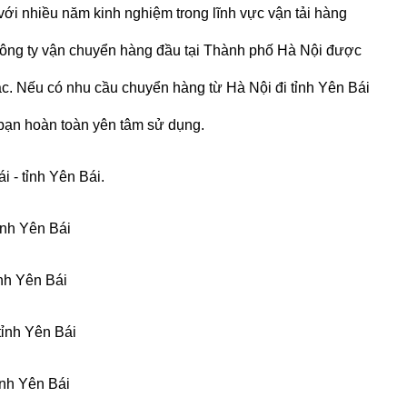
với nhiều năm kinh nghiệm trong lĩnh vực vận tải hàng
công ty vận chuyển hàng đầu tại Thành phố Hà Nội được
ác. Nếu có nhu cầu chuyển hàng từ Hà Nội đi tỉnh Yên Bái
 bạn hoàn toàn yên tâm sử dụng.
i - tỉnh Yên Bái.
ỉnh Yên Bái
ỉnh Yên Bái
tỉnh Yên Bái
ỉnh Yên Bái