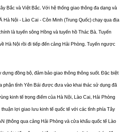
ây Bắc và Việt Bắc. Với hệ thống giao thông đa dạng và
 Á Hà Nội - Lào Cai - Côn Minh (Trung Quốc) chạy qua địa
ính là tuyến sông Hồng và tuyến hồ Thác Bà. Tuyến
ề Hà Nội rồi đi tiếp đến cảng Hải Phòng. Tuyến ngược
ựng đồng bộ, đảm bảo giao thông thông suốt. Đặc biệt
 địa phận tỉnh Yên Bái được đưa vào khai thác sử dụng đã
 vùng kinh tế trọng điểm của Hà Nội, Lào Cai, Hải Phòng
ời thuận lợi giao lưu kinh tế quốc tế với các tỉnh phía Tây
N (thông qua cảng Hải Phòng và cửa khẩu quốc tế Lào