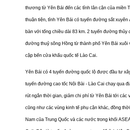
thương từ Yên Bái đến các tỉnh lân cận của miền T
thuận tiện, tỉnh Yên Bái có tuyến đường sắt xuyên
bàn với tổng chiều dài 83 km. 2 tuyến đường thủy ch
đường thuỷ sông Hồng từ thành phố Yên Bái xuôi v
cập bến cửa khẩu quốc tế Lào Cai.
Yên Bái có 4 tuyến đường quốc lộ được đầu tư xây d
tuyến đường cao tốc Nội Bài - Lào Cai chạy qua
rút ngắn thời gian, giảm chi phí từ Yên Bái tới các
cũng như các vùng kinh tế phụ cận khác, đồng th
Nam của Trung Quốc và các nước trong khối ASEA