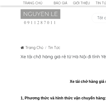
TRANG CHỦ
BÁO GIÁ
GIỚI THIỆU
TIN T
Trang Chủ
Tin Tức
Xe tải chở hàng giá rẻ từ Hà Nội đi tỉnh Y
Xe tải chở hàng giá 
1, Phương thức và hình thức vận chuyển hàng