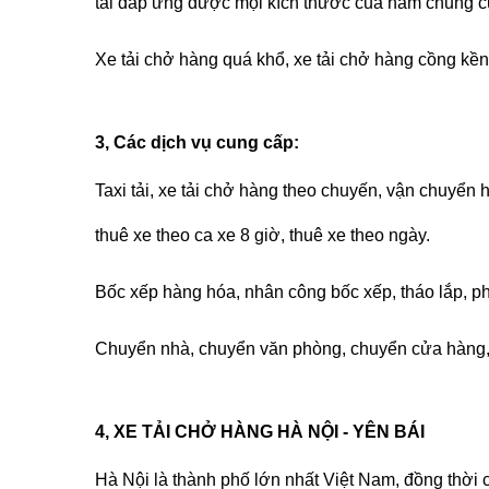
tải đáp ứng được mọi kích thước của hầm chung cư
Xe tải chở hàng quá khổ, xe tải chở hàng cồng kền
3, Các dịch vụ cung cấp:
Taxi tải, xe tải chở hàng
theo chuyến, vận chuyển hà
thuê xe theo ca xe 8 giờ, thuê xe theo ngày.
Bốc xếp hàng hóa, nhân công bốc xếp, tháo lắp, p
Chuyển nhà, chuyển văn phòng, chuyển cửa hàng, 
4, XE TẢI CHỞ HÀNG HÀ NỘI - YÊN BÁI
Hà Nội là thành phố lớn nhất Việt Nam, đồng thời cũ