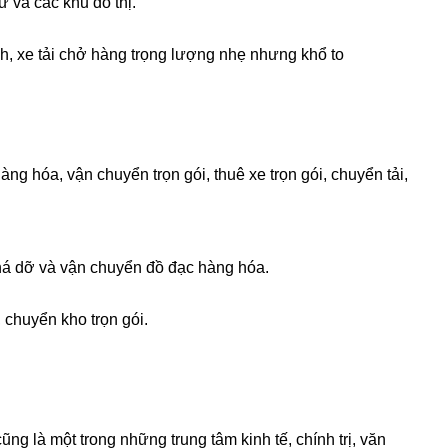
 và các khu đô thị.
h, xe tải chở hàng trọng lượng nhẹ nhưng khổ to
ng hóa, vận chuyển trọn gói, thuê xe trọn gói, chuyển tải,
há dỡ và vận chuyển đồ đạc hàng hóa.
chuyển kho trọn gói.
ng là một trong những trung tâm kinh tế, chính trị, văn