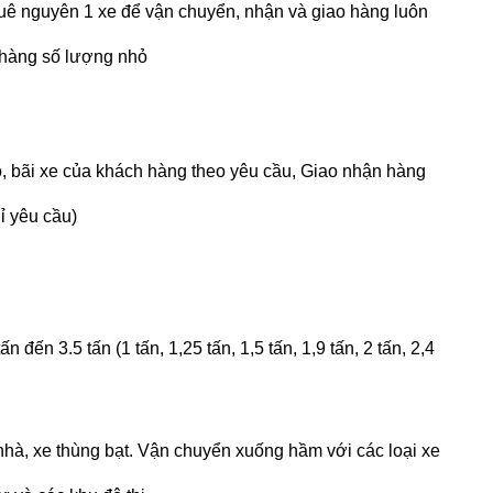
huê nguyên 1 xe để vận chuyển, nhận và giao hàng luôn
 hàng số lượng nhỏ
o, bãi xe của khách hàng theo yêu cầu, Giao nhận hàng
hỉ yêu cầu)
ấn đến 3.5 tấn (1 tấn, 1,25 tấn, 1,5 tấn, 1,9 tấn, 2 tấn, 2,4
òa nhà, xe thùng bạt. Vận chuyển xuống hầm với các loại xe