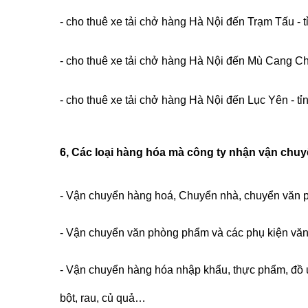
- cho thuê xe tải chở hàng Hà Nội đến Trạm Tấu - 
- cho thuê xe tải chở hàng Hà Nội đến Mù Cang Chả
- cho thuê xe tải chở hàng Hà Nội đến Lục Yên - tỉ
6, Các loại hàng hóa mà công ty nhận vận chu
- Vận chuyển hàng hoá, Chuyển nhà, chuyển văn
- Vận chuyển văn phòng phẩm và các phụ kiện v
- Vận chuyển hàng hóa nhập khẩu, thực phẩm, đồ uố
bột, rau, củ quả…