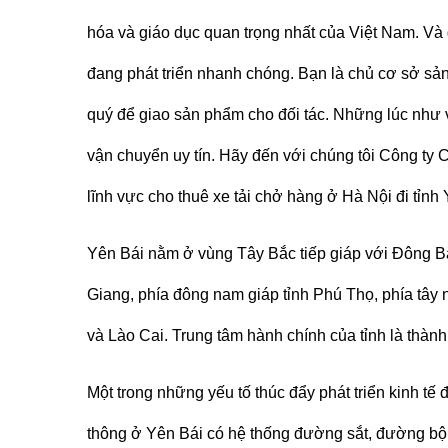
hóa và giáo dục quan trọng nhất của Việt Nam. Và 
đang phát triển nhanh chóng. Bạn là chủ cơ sở sản
quý để giao sản phẩm cho đối tác. Những lúc như 
vận chuyển uy tín. Hãy đến với chúng tôi Công t
lĩnh vực cho thuê xe tải chở hàng ở Hà Nội đi tỉnh
Yên Bái nằm ở vùng Tây Bắc tiếp giáp với Đông B
Giang, phía đông nam giáp tỉnh Phú Thọ, phía tây n
và Lào Cai. Trung tâm hành chính của tỉnh là thàn
Một trong những yếu tố thúc đẩy phát triển kinh tế
thông ở Yên Bái có hệ thống đường sắt, đường bộ,