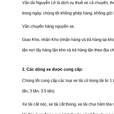
Vận tải Nguyễn Lê
là dịch vụ thuê xe cả chuyến, t
trong ngày, chúng tôi không ghép hàng, không gửi
Vận chuyển hàng nguyên xe.
Giao Kho, nhận Kho (nhận hàng và trả hàng tại kh
tận nơi lấy hàng tận kho và trả hàng tận theo địa c
2, Các dòng xe được cung cấp:
Chúng tôi cung cấp các loại xe tải có trọng tải từ 1 t
tấn, 3 tấn, 3.5 tấn).
Xe tải cắt nóc, xe tải cắt thùng, xe tải chui hầm t