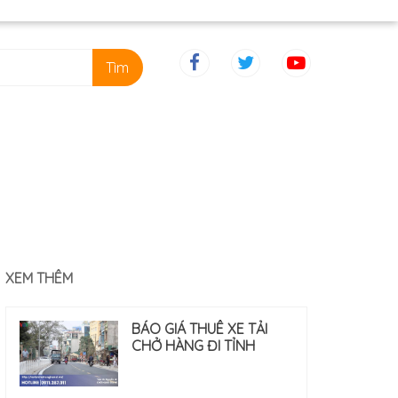
Tìm
XEM THÊM
BÁO GIÁ THUÊ XE TẢI
CHỞ HÀNG ĐI TỈNH