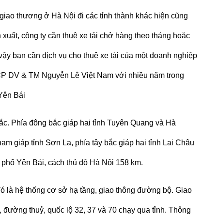
giao thương ở Hà Nội đi các tỉnh thành khác hiện cũng
 xuất, công ty cần thuê xe tải chở hàng theo tháng hoặc
vậy bạn cần dịch vụ cho thuê xe tải của một doanh nghiệp
y CP DV & TM Nguyễn Lê Việt Nam với nhiều năm trong
 Yên Bái
ắc. Phía đông bắc giáp hai tỉnh Tuyên Quang và Hà
am giáp tỉnh Sơn La, phía tây bắc giáp hai tỉnh Lai Châu
h phố Yên Bái, cách thủ đô Hà Nội 158 km.
 đó là hệ thống cơ sở hạ tầng, giao thông đường bộ. Giao
 đường thuỷ, quốc lộ 32, 37 và 70 chạy qua tỉnh. Thông