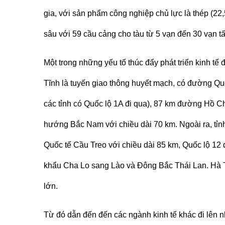
gia, với sản phẩm công nghiệp chủ lực là thép (22,
sâu với 59 cầu cảng cho tàu từ 5 vạn đến 30 vạn t
Một trong những yếu tố thúc đẩy phát triển kinh tế
Tĩnh là tuyến giao thông huyết mạch, có đường Quố
các tỉnh có Quốc lộ 1A đi qua), 87 km đường Hồ 
hướng Bắc Nam với chiều dài 70 km. Ngoài ra, tỉ
Quốc tế Cầu Treo với chiều dài 85 km, Quốc lộ 12
khẩu Cha Lo sang Lào và Đông Bắc Thái Lan. Hà T
lớn.
Từ đó dẫn đến đến các ngành kinh tế khác đi lên n