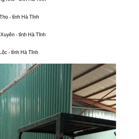
Thọ - tỉnh Hà Tĩnh
Xuyên - tỉnh Hà Tĩnh
Lộc - tỉnh Hà Tĩnh