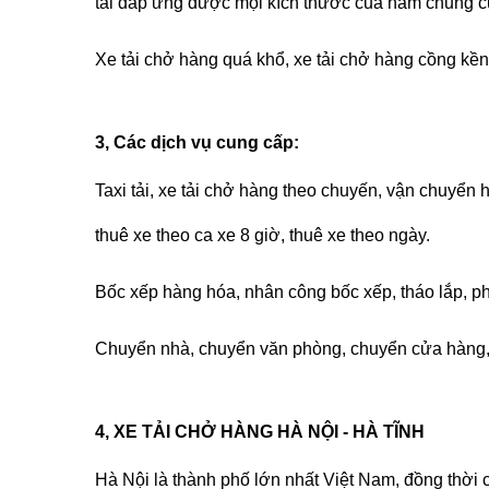
tải đáp ứng được mọi kích thước của hầm chung cư
Xe tải chở hàng quá khổ, xe tải chở hàng cồng kền
3, Các dịch vụ cung cấp:
Taxi tải, xe tải chở hàng
theo chuyến, vận chuyển hà
thuê xe theo ca xe 8 giờ, thuê xe theo ngày.
Bốc xếp hàng hóa, nhân công bốc xếp, tháo lắp, p
Chuyển nhà, chuyển văn phòng, chuyển cửa hàng, 
4, XE TẢI CHỞ HÀNG HÀ NỘI - HÀ TĨNH
Hà Nội là thành phố lớn nhất Việt Nam, đồng thời cũ