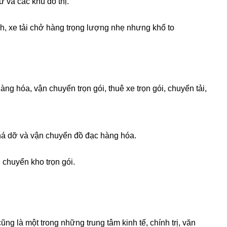
 và các khu đô thị.
h, xe tải chở hàng trọng lượng nhẹ nhưng khổ to
ng hóa, vận chuyển trọn gói, thuê xe trọn gói, chuyển tải,
há dỡ và vận chuyển đồ đạc hàng hóa.
chuyển kho trọn gói.
ng là một trong những trung tâm kinh tế, chính trị, văn