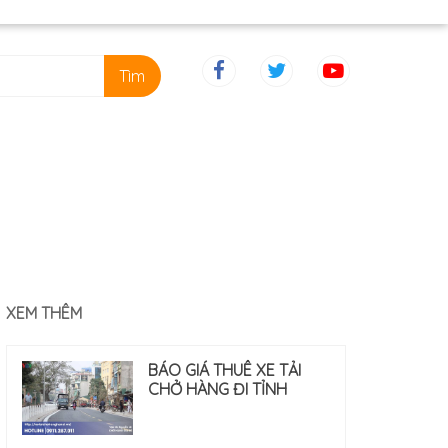
Tìm
XEM THÊM
BÁO GIÁ THUÊ XE TẢI
CHỞ HÀNG ĐI TỈNH