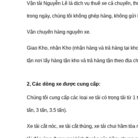
Vận tải Nguyễn Lê
là dịch vụ thuê xe cả chuyến, t
trong ngày, chúng tôi không ghép hàng, không gửi
Vận chuyển hàng nguyên xe.
Giao Kho, nhận Kho (nhận hàng và trả hàng tại kh
tận nơi lấy hàng tận kho và trả hàng tận theo địa c
2, Các dòng xe được cung cấp:
Chúng tôi cung cấp các loại xe tải có trọng tải từ 1 t
tấn, 3 tấn, 3.5 tấn).
Xe tải cắt nóc, xe tải cắt thùng, xe tải chui hầm t