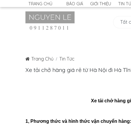
TRANG CHỦ
BÁO GIÁ
GIỚI THIỆU
TIN T
Trang Chủ
Tin Tức
Xe tải chở hàng giá rẻ từ Hà Nội đi Hà Tĩ
Xe tải chở hàng gi
1, Phương thức và hình thức vận chuyển hàng