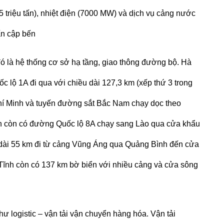
5 triệu tấn), nhiệt điện (7000 MW) và dịch vụ cảng nước
ấn cập bến
 đó là hệ thống cơ sở hạ tầng, giao thông đường bộ. Hà
c lộ 1A đi qua với chiều dài 127,3 km (xếp thứ 3 trong
Chí Minh và tuyến đường sắt Bắc Nam chạy dọc theo
nh còn có đường Quốc lộ 8A chạy sang Lào qua cửa khẩu
 dài 55 km đi từ cảng Vũng Áng qua Quảng Bình đến cửa
ĩnh còn có 137 km bờ biển với nhiều cảng và cửa sông
hư logistic – vận tải vận chuyển hàng hóa.
Vận tải