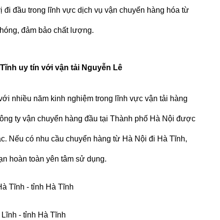
vị đi đầu trong lĩnh vực dịch vụ vận chuyển hàng hóa từ
h chóng, đảm bảo chất lượng.
Tĩnh uy tín với vận tải Nguyễn Lê
với nhiều năm kinh nghiệm trong lĩnh vực vận tải hàng
công ty vận chuyển hàng đầu tại Thành phố Hà Nội được
ác. Nếu có nhu cầu chuyển hàng từ Hà Nội đi Hà Tĩnh,
bạn hoàn toàn yên tâm sử dụng.
à Tĩnh - tỉnh Hà Tĩnh
Lĩnh - tỉnh Hà Tĩnh