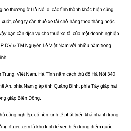
giao thương ở Hà Nội đi các tỉnh thành khác hiện cũng
 xuất, công ty cần thuê xe tải chở hàng theo tháng hoặc
vậy bạn cần dịch vụ cho thuê xe tải của một doanh nghiệp
y CP DV & TM Nguyễn Lê Việt Nam với nhiều năm trong
ĩnh
ền Trung, Việt Nam. Hà Tĩnh nằm cách thủ đô Hà Nội 340
hệ An, phía Nam giáp tỉnh Quảng Bình, phía Tây giáp hai
ng giáp Biển Đông.
thủ công nghiệp. có nền kinh tế phát triển khá nhanh trong
Áng được xem là khu kinh tế ven biển trọng điểm quốc