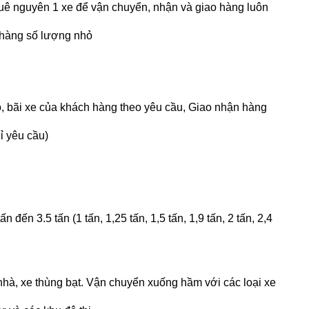
huê nguyên 1 xe để vận chuyển, nhận và giao hàng luôn
 hàng số lượng nhỏ
o, bãi xe của khách hàng theo yêu cầu, Giao nhận hàng
hỉ yêu cầu)
ấn đến 3.5 tấn (1 tấn, 1,25 tấn, 1,5 tấn, 1,9 tấn, 2 tấn, 2,4
òa nhà, xe thùng bạt. Vận chuyển xuống hầm với các loại xe