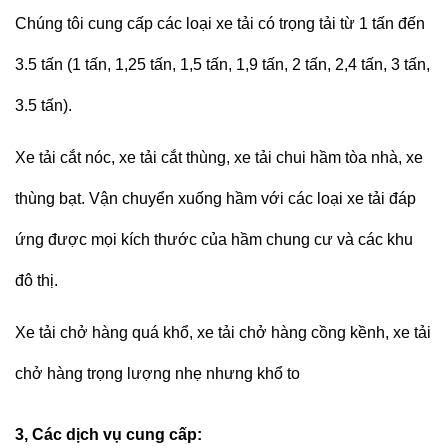
Chúng tôi cung cấp các loại xe tải có trọng tải từ 1 tấn đến
3.5 tấn (1 tấn, 1,25 tấn, 1,5 tấn, 1,9 tấn, 2 tấn, 2,4 tấn, 3 tấn,
3.5 tấn).
Xe tải cắt nóc, xe tải cắt thùng, xe tải chui hầm tòa nhà, xe
thùng bạt. Vận chuyển xuống hầm với các loại xe tải đáp
ứng được mọi kích thước của hầm chung cư và các khu
đô thị.
Xe tải chở hàng quá khổ, xe tải chở hàng cồng kềnh, xe tải
chở hàng trọng lượng nhẹ nhưng khổ to
3, Các dịch vụ cung cấp: