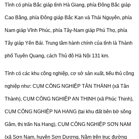
Tỉnh có phía Bắc giáp tỉnh Hà Giang, phía Đông Bắc giáp
Cao Bằng, phía Đông giáp Bắc Kạn và Thái Nguyên, phía
Nam giáp Vĩnh Phúc, phía Tây-Nam giáp Phú Thọ, phía
Tây giáp Yên Bái. Trung tâm hành chính của tỉnh là Thành
phố Tuyên Quang, cách Thủ đô Hà Nội 131 km.
Tỉnh có các khu công nghiệp, cơ sở sản xuất, tiểu thủ công
nghiệp như: CỤM CÔNG NGHIỆP TÂN THÀNH (xã Tân
Thành), CỤM CÔNG NGHIỆP AN THỊNH (xã Phúc Thịnh),
CỤM CÔNG NGHIỆP NA HANG (tại khu đất bên bờ sông
Gâm, thị trấn Na Hang), CỤM CÔNG NGHIỆP SƠN NAM
(xã Sơn Nam, huyện Sơn Dương. Nằm trên trục đường