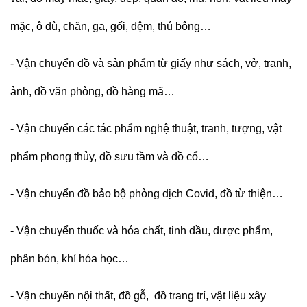
mặc, ô dù, chăn, ga, gối, đệm, thú bông…
- Vận chuyển đồ và sản phẩm từ giấy như sách, vở, tranh,
ảnh, đồ văn phòng, đồ hàng mã…
-
Vận chuyển
c
ác tác phẩm nghệ thuật, tranh, tượng, vật
phẩm phong thủy, đồ sưu tầm và đồ cổ…
- Vận chuyển đồ bảo bộ phòng dịch Covid, đồ từ thiện…
- Vận chuyển thuốc và hóa chất, tinh dầu, dược phẩm,
phân bón, khí hóa học…
- Vận chuyển nội thất, đồ gỗ, đồ trang trí, vật liệu xây