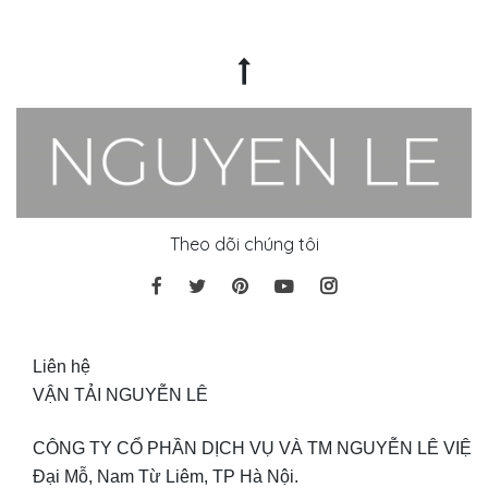
Theo dõi chúng tôi
Liên hệ
VẬN TẢI NGUYỄN LÊ
CÔNG TY CỔ PHẦN DỊCH VỤ VÀ TM NGUYỄN LÊ VIỆT
Đại Mỗ, Nam Từ Liêm, TP Hà Nội.