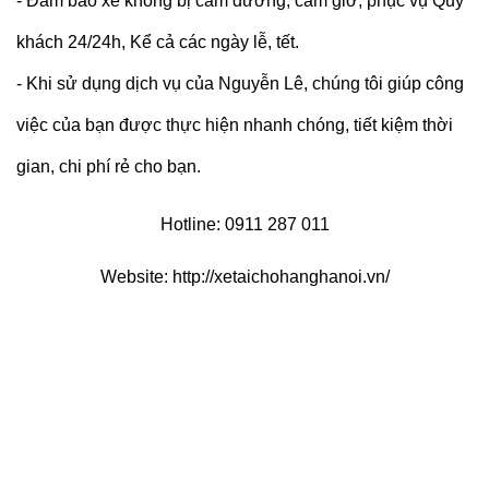
- Đảm bảo xe không bị cấm đường, cấm giờ, phục vụ Quý
khách 24/24h, Kể cả các ngày lễ, tết.
- Khi sử dụng dịch vụ của Nguyễn Lê, chúng tôi giúp công
việc của bạn được thực hiện nhanh chóng, tiết kiệm thời
gian, chi phí rẻ cho bạn.
Hotline:
0911
287
011
Website:
http://xetaichohanghanoi.vn/