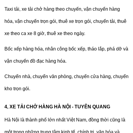
Taxi tải, xe tải chở hàng
theo chuyến, vận chuyển hàng
hóa, vận chuyển trọn gói, thuê xe trọn gói, chuyển tải, thuê
xe theo ca xe 8 giờ, thuê xe theo ngày.
Bốc xếp hàng hóa, nhân công bốc xếp, tháo lắp, phá dỡ và
vận chuyển đồ đạc hàng hóa.
Chuyển nhà, chuyển văn phòng, chuyển cửa hàng, chuyển
kho trọn gói.
4, XE TẢI CHỞ HÀNG HÀ NỘI - TUYÊN QUANG
Hà Nội là thành phố lớn nhất Việt Nam, đồng thời cũng là
một trong những trung tâm kinh tế, chính trị, văn hóa và