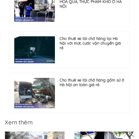
HOA QUẢ, THỰC PHẨM KHÔ Ở HÀ
NỘI
Cho thuê xe tải chở hàng tại Hà
Nội với mức cước vận chuyển giá
rẻ
Cho thuê xe tải chở hàng gốm sứ ở
Hà Nội an toàn giá rẻ
Xem thêm