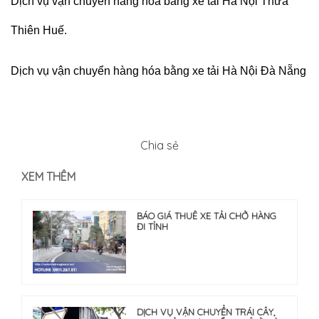
Dịch vụ vận chuyển hàng hóa bằng xe tải Hà Nội Thừa
Thiên Huế.
Dịch vụ vận chuyển hàng hóa bằng xe tải Hà Nội Đà Nẵng
Chia sẻ
XEM THÊM
BÁO GIÁ THUÊ XE TẢI CHỞ HÀNG
ĐI TỈNH
DỊCH VỤ VẬN CHUYỂN TRÁI CÂY,