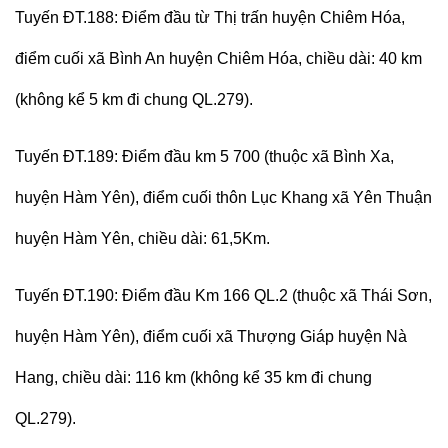
Tuyến ĐT.188: Điểm đầu từ Thị trấn huyện Chiêm Hóa,
điểm cuối xã Bình An huyện Chiêm Hóa, chiều dài: 40 km
(không kể 5 km đi chung QL.279).
Tuyến ĐT.189: Điểm đầu km 5 700 (thuộc xã Bình Xa,
huyện Hàm Yên), điểm cuối thôn Lục Khang xã Yên Thuận
huyện Hàm Yên, chiều dài: 61,5Km.
Tuyến ĐT.190: Điểm đầu Km 166 QL.2 (thuộc xã Thái Sơn,
huyện Hàm Yên), điểm cuối xã Thượng Giáp huyện Nà
Hang, chiều dài: 116 km (không kể 35 km đi chung
QL.279).