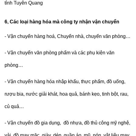
tỉnh Tuyên Quang
6, Các loại hàng hóa mà công ty nhận vận chuyển
- Vận chuyển hàng hoá, Chuyển nhà, chuyển văn phòng…
- Vận chuyển văn phòng phẩm và các phụ kiện văn
phòng…
- Vận chuyển hàng hóa nhập khẩu, thực phẩm, đồ uống,
rượu bia, nước giải khát, hoa quả, bánh kẹo, tinh bột, rau,
củ quả…
- Vận chuyển đồ gia dụng, đồ nhựa, đồ thủ công mỹ nghệ,
vải, đồ may mặc, giày, dép, quần áo, mũ, nón, vật liệu may