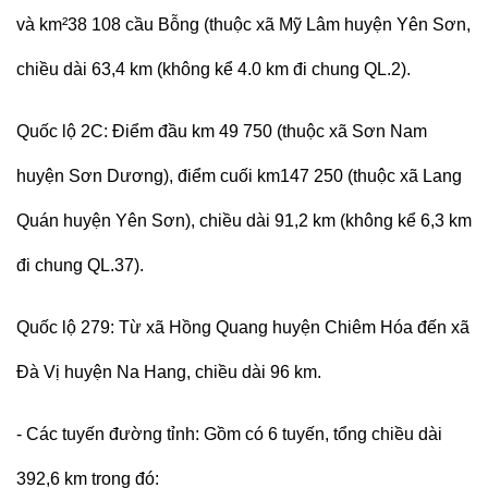
và km²38 108 cầu Bỗng (thuộc xã Mỹ Lâm huyện Yên Sơn,
chiều dài 63,4 km (không kể 4.0 km đi chung QL.2).
Quốc lộ 2C: Điểm đầu km 49 750 (thuộc xã Sơn Nam
huyện Sơn Dương), điểm cuối km147 250 (thuộc xã Lang
Quán huyện Yên Sơn), chiều dài 91,2 km (không kể 6,3 km
đi chung QL.37).
Quốc lộ 279: Từ xã Hồng Quang huyện Chiêm Hóa đến xã
Đà Vị huyện Na Hang, chiều dài 96 km.
- Các tuyến đường tỉnh: Gồm có 6 tuyến, tổng chiều dài
392,6 km trong đó: