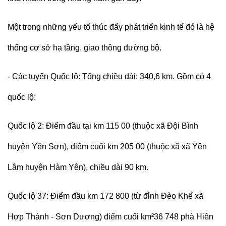
Một trong những yếu tố thúc đẩy phát triển kinh tế đó là hệ
thống cơ sở hạ tầng, giao thông đường bộ.
- Các tuyến Quốc lộ: Tổng chiều dài: 340,6 km. Gồm có 4
quốc lộ:
Quốc lộ 2: Điểm đầu tại km 115 00 (thuộc xã Đội Bình
huyện Yên Sơn), điểm cuối km 205 00 (thuộc xã xã Yên
Lâm huyện Hàm Yên), chiều dài 90 km.
Quốc lộ 37: Điểm đầu km 172 800 (từ đỉnh Đèo Khế xã
Hợp Thành - Sơn Dương) điểm cuối km²36 748 phà Hiên