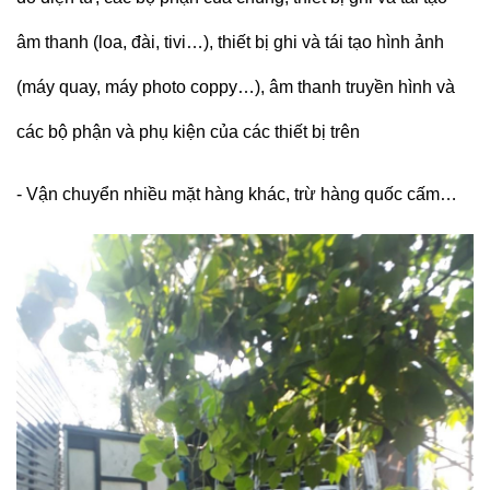
âm thanh (loa, đài, tivi…), thiết bị ghi và tái tạo hình ảnh
(máy quay, máy photo coppy…), âm thanh truyền hình và
các bộ phận và phụ kiện của các thiết bị trên
-
Vận chuyển nhiều mặt hàng khác, trừ hàng quốc cấm…