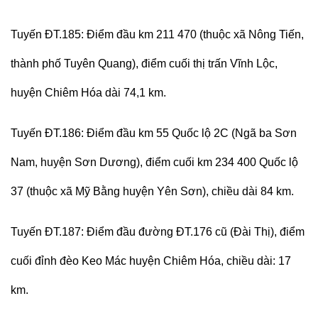
Tuyến ĐT.185: Điểm đầu km 211 470 (thuộc xã Nông Tiến,
thành phố Tuyên Quang), điểm cuối thị trấn Vĩnh Lộc,
huyện Chiêm Hóa dài 74,1 km.
Tuyến ĐT.186: Điểm đầu km 55 Quốc lộ 2C (Ngã ba Sơn
Nam, huyện Sơn Dương), điểm cuối km 234 400 Quốc lộ
37 (thuộc xã Mỹ Bằng huyện Yên Sơn), chiều dài 84 km.
Tuyến ĐT.187: Điểm đầu đường ĐT.176 cũ (Đài Thị), điểm
cuối đỉnh đèo Keo Mác huyện Chiêm Hóa, chiều dài: 17
km.