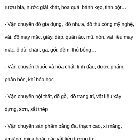
rượu bia, nước giải khát, hoa quả, bánh kẹo, tinh bột…
- Vận chuyển đồ gia dụng, đồ nhựa, đồ thủ công mỹ nghệ,
vải, đồ may mặc, giày, dép, quần áo, mũ, nón, vật liệu may
mặc, ô dù, chăn, ga, gối, đệm, thú bông…
- Vận chuyển thuốc và hóa chất, tinh dầu, dược phẩm,
phân bón, khí hóa học
- Vận chuyển nội thất, đồ gỗ, đồ trang trí, vật liệu xây
dựng, sơn, sắt thép
- Vận chuyển
s
ản phẩm bằng đá, thạch cao, xi măng,
amiăng, mica hoặc các vật liệu tương tự