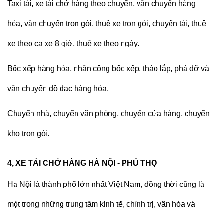
Taxi tải, xe tải chở hàng
theo chuyến, vận chuyển hàng
hóa, vận chuyển trọn gói, thuê xe trọn gói, chuyển tải, thuê
xe theo ca xe 8 giờ, thuê xe theo ngày.
Bốc xếp hàng hóa, nhân công bốc xếp, tháo lắp, phá dỡ và
vận chuyển đồ đạc hàng hóa.
Chuyển nhà, chuyển văn phòng, chuyển cửa hàng, chuyển
kho trọn gói.
4, XE TẢI CHỞ HÀNG HÀ NỘI - PHÚ THỌ
Hà Nội là thành phố lớn nhất Việt Nam, đồng thời cũng là
một trong những trung tâm kinh tế, chính trị, văn hóa và