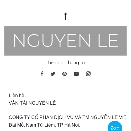
Theo dõi chúng tôi
Liên hệ
VẬN TẢI NGUYỄN LÊ
CÔNG TY CỔ PHẦN DỊCH VỤ VÀ TM NGUYỄN LÊ VIỆT
Đại Mỗ, Nam Từ Liêm, TP Hà Nội.
Zalo