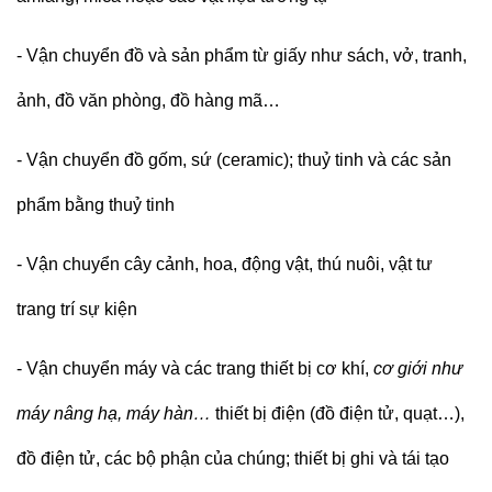
- Vận chuyển đồ và sản phẩm từ giấy như sách, vở, tranh,
ảnh, đồ văn phòng, đồ hàng mã…
-
Vận chuyển
đồ gốm, sứ (ceramic); thuỷ tinh và các sản
phẩm bằng thuỷ tinh
-
Vận chuyển cây cảnh, hoa, động vật, thú nuôi, vật tư
trang trí sự kiện
- Vận chuyển
m
áy và các trang thiết bị cơ khí
,
cơ giới như
máy nâng hạ, máy hàn…
thiết bị điện
(đồ điện tử, quạt…),
đồ điện tử,
các bộ phận của chúng; thiết bị ghi và tái tạo