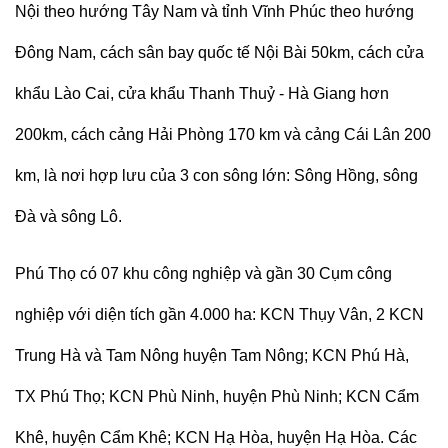
Nội theo hướng Tây Nam và tỉnh Vĩnh Phúc theo hướng
Đông Nam, cách sân bay quốc tế Nội Bài 50km, cách cửa
khẩu Lào Cai, cửa khẩu Thanh Thuỷ - Hà Giang hơn
200km, cách cảng Hải Phòng 170 km và cảng Cái Lân 200
km, là nơi hợp lưu của 3 con sông lớn: Sông Hồng, sông
Đà và sông Lô.
Phú Thọ có 07 khu công nghiệp và gần 30 Cụm công
nghiệp với diện tích gần 4.000 ha: KCN Thụy Vân, 2 KCN
Trung Hà và Tam Nông huyện Tam Nông; KCN Phú Hà,
TX Phú Thọ; KCN Phù Ninh, huyện Phù Ninh; KCN Cẩm
Khê, huyện Cẩm Khê; KCN Hạ Hòa, huyện Hạ Hòa. Các