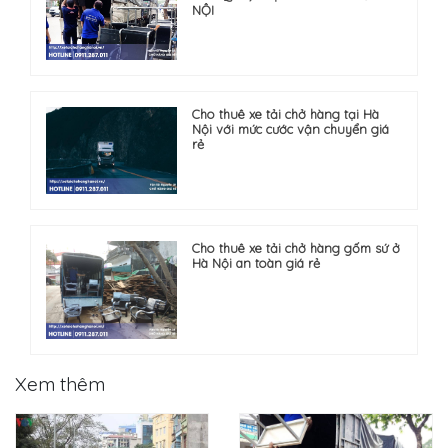
NỘI
Cho thuê xe tải chở hàng tại Hà
Nội với mức cước vận chuyển giá
rẻ
Cho thuê xe tải chở hàng gốm sứ ở
Hà Nội an toàn giá rẻ
Xem thêm