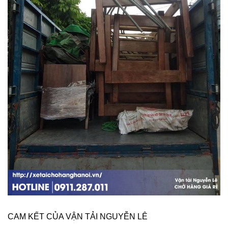
CAM KẾT CỦA VẬN TẢI NGUYỄN LÊ