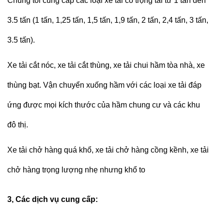
Chúng tôi cung cấp các loại xe tải có trọng tải từ 1 tấn đến
3.5 tấn (1 tấn, 1,25 tấn, 1,5 tấn, 1,9 tấn, 2 tấn, 2,4 tấn, 3 tấn,
3.5 tấn).
Xe tải cắt nóc, xe tải cắt thùng, xe tải chui hầm tòa nhà, xe
thùng bạt. Vận chuyển xuống hầm với các loại xe tải đáp
ứng được mọi kích thước của hầm chung cư và các khu
đô thị.
Xe tải chở hàng quá khổ, xe tải chở hàng cồng kềnh, xe tải
chở hàng trọng lượng nhẹ nhưng khổ to
3, Các dịch vụ cung cấp: