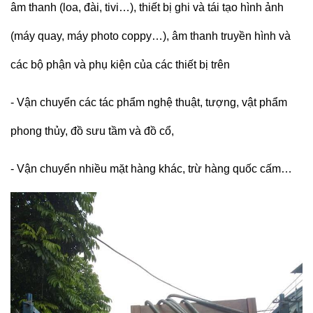
âm thanh
(loa, đài, tivi…)
, thiết bị ghi và tái tạo hình ảnh
(máy quay, máy photo coppy…)
, âm thanh truyền hình và
các bộ phận và phụ kiện của các thiết bị trên
-
Vận chuyển
c
ác tác phẩm nghệ thuật, tượng, vật phẩm
phong thủy, đồ sưu tầm và đồ cổ
,
-
Vận chuyển nhiều mặt hàng khác, trừ hàng quốc cấm…