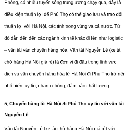
Phòng, có nhiều tuyến sông trung ương chạy qua, đây là
điều kiện thuận lợi để Phú Thọ có thể giao lưu và trao đổi
thuận lợi với Hà Nội, các tỉnh trong vùng và cả nước. Từ
đó dẫn đến đến các ngành kinh tế khác đi lên như logistic
– vận tải vận chuyển hàng hóa.
Vận tải Nguyễn Lê (
xe tải
chở hàng Hà Nội giá rẻ
)
là đơn vị đi đầu trong lĩnh vực
dịch vụ vận chuyển hàng hóa từ Hà Nội đi Phú Thọ trở nên
phổ biến, uy tín, nhanh chóng, đảm bảo chất lượng.
5, Chuyển hàng từ Hà Nội đi Phú Thọ uy tín với vận tải
Nguyễn Lê
Vận tải Nguyễn Lê (
xe tải chở hàng Hà Nội giá rẻ
)
với