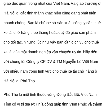
giáo dục quan trọng nhất của Việt Nam. Và giao thương ở
Hà Nội đi các tỉnh thành khác hiện cũng đang phát triển
nhanh chóng. Bạn là chủ cơ sở sản xuất, công ty cần thuê
xe tải chở hàng theo tháng hoặc quý để giao sản phẩm
cho đối tác. Những lúc như vậy bạn cần dịch vụ cho thuê
xe tải của một doanh nghiệp vận chuyển uy tín. Hãy đến
với chúng tôi Công ty CP DV & TM Nguyễn Lê Việt Nam
với nhiều năm trong lĩnh vực cho thuê xe tải chở hàng ở
Hà Nội đi Phú Thọ
Phú Thọ là một tỉnh thuộc vùng Đông Bắc Bộ, Việt Nam.
Tỉnh có vị trí địa lý: Phía đông giáp tỉnh Vĩnh Phúc và thành