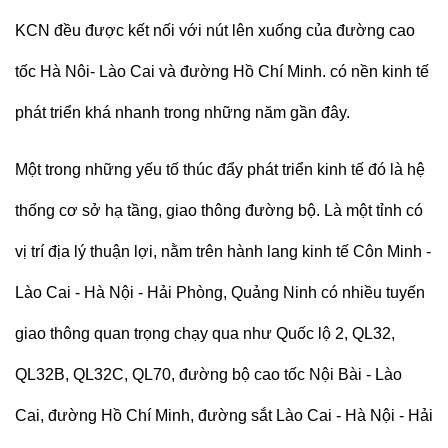
KCN đều được kết nối với nút lên xuống của đường cao
tốc Hà Nôi- Lào Cai và đường Hồ Chí Minh. có nền kinh tế
phát triển khá nhanh trong những năm gần đây.
Một trong những yếu tố thúc đẩy phát triển kinh tế đó là hệ
thống cơ sở hạ tầng, giao thông đường bộ. Là một tỉnh có
vị trí địa lý thuận lợi, nằm trên hành lang kinh tế Côn Minh -
Lào Cai - Hà Nội - Hải Phòng, Quảng Ninh có nhiều tuyến
giao thông quan trọng chạy qua như Quốc lộ 2, QL32,
QL32B, QL32C, QL70, đường bộ cao tốc Nội Bài - Lào
Cai, đường Hồ Chí Minh, đường sắt Lào Cai - Hà Nội - Hải