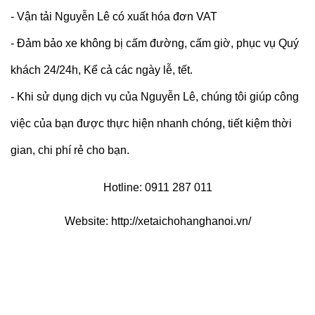
- Vận tải Nguyễn Lê có xuất hóa đơn VAT
- Đảm bảo xe không bị cấm đường, cấm giờ, phục vụ Quý
khách 24/24h, Kể cả các ngày lễ, tết.
- Khi sử dụng dịch vụ của Nguyễn Lê, chúng tôi giúp công
việc của bạn được thực hiện nhanh chóng, tiết kiệm thời
gian, chi phí rẻ cho bạn.
Hotline:
0911
287
011
Website:
http://xetaichohanghanoi.vn/