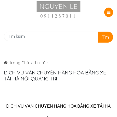
Tìm
Trang Chủ
Tin Tức
DỊCH VỤ VẬN CHUYỂN HÀNG HÓA BẰNG XE
TẢI HÀ NỘI QUẢNG TRỊ
DỊCH VỤ VẬN CHUYỂN HÀNG HÓA BẰNG XE TẢI HÀ