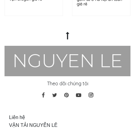
giá rẻ
Theo dõi chúng tôi
Liên hệ
VẬN TẢI NGUYỄN LÊ