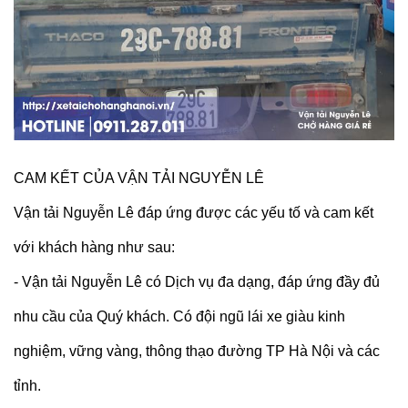
CAM KẾT CỦA VẬN TẢI NGUYỄN LÊ
Vận tải Nguyễn Lê đáp ứng được các yếu tố và cam kết
với khách hàng như sau:
- Vận tải Nguyễn Lê có Dịch vụ đa dạng, đáp ứng đầy đủ
nhu cầu của Quý khách. Có đội ngũ lái xe giàu kinh
nghiệm, vững vàng, thông thạo đường TP Hà Nội và các
tỉnh.