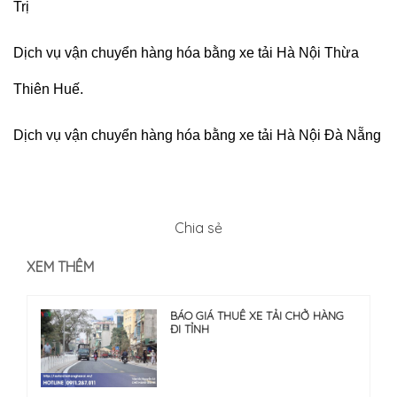
Trị
Dịch vụ vận chuyển hàng hóa bằng xe tải Hà Nội Thừa
Thiên Huế.
Dịch vụ vận chuyển hàng hóa bằng xe tải Hà Nội Đà Nẵng
Chia sẻ
XEM THÊM
BÁO GIÁ THUÊ XE TẢI CHỞ HÀNG
ĐI TỈNH