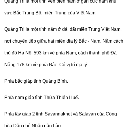
Quảng Trị là một tỉnh ven biển nằm ở gần cực nam khu
vực Bắc Trung Bộ, miền Trung của Việt Nam.
Quảng Trị là một tỉnh nằm ở dải đất miền Trung Việt Nam,
nơi chuyển tiếp giữa hai miền địa lý Bắc - Nam. Nằm cách
thủ đô Hà Nội 593 km về phía Nam, cách thành phố Đà
Nẵng 178 km về phía Bắc. Có vị trí địa lý:
Phía bắc giáp tỉnh Quảng Bình.
Phía nam giáp tỉnh Thừa Thiên Huế.
Phía tây giáp 2 tỉnh Savannakhet và Salavan của Cộng
hòa Dân chủ Nhân dân Lào.