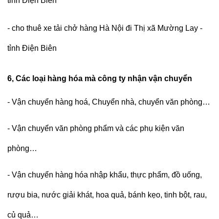
tỉnh Điện Biên
- cho thuê xe tải chở hàng Hà Nội đi Thị xã Mường Lay -
tỉnh Điện Biên
6, Các loại hàng hóa mà công ty nhận vận chuyển
- Vận chuyển hàng hoá, Chuyển nhà, chuyển văn phòng…
- Vận chuyển văn phòng phẩm và các phụ kiện văn
phòng…
- Vận chuyển hàng hóa nhập khẩu, thực phẩm, đồ uống,
rượu bia, nước giải khát, hoa quả, bánh kẹo, tinh bột, rau,
củ quả…