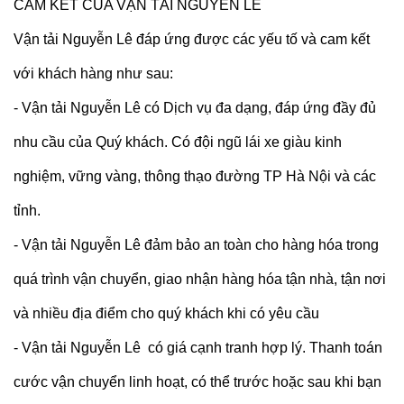
CAM KẾT CỦA VẬN TẢI NGUYỄN LÊ
Vận tải Nguyễn Lê đáp ứng được các yếu tố và cam kết
với khách hàng như sau:
- Vận tải Nguyễn Lê có Dịch vụ đa dạng, đáp ứng đầy đủ
nhu cầu của Quý khách. Có đội ngũ lái xe giàu kinh
nghiệm, vững vàng, thông thạo đường TP Hà Nội và các
tỉnh.
- Vận tải Nguyễn Lê đảm bảo an toàn cho hàng hóa trong
quá trình vận chuyển, giao nhận hàng hóa tận nhà, tận nơi
và nhiều địa điểm cho quý khách khi có yêu cầu
- Vận tải Nguyễn Lê có giá cạnh tranh hợp lý. Thanh toán
cước vận chuyển linh hoạt, có thể trước hoặc sau khi bạn