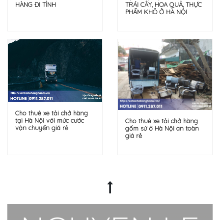
TRÁI CÂY, HOA QUẢ, THỰC
HÀNG ĐI TỈNH
PHẨM KHÔ Ở HÀ NỘI
Cho thuê xe tải chở hàng
tại Hà Nội với mức cước
Cho thuê xe tải chở hàng
vận chuyển giá rẻ
gốm sứ ở Hà Nội an toàn
giá rẻ