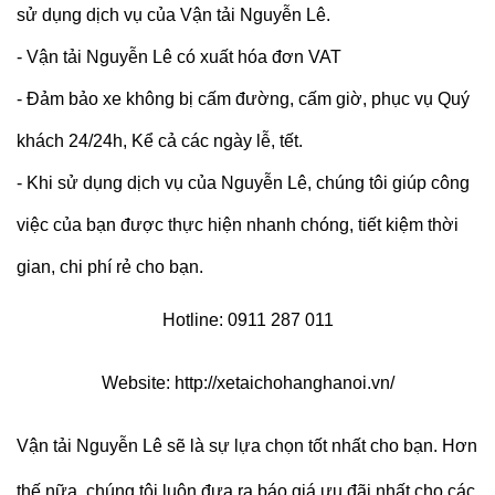
sử dụng dịch vụ của Vận tải Nguyễn Lê.
- Vận tải Nguyễn Lê có xuất hóa đơn VAT
- Đảm bảo xe không bị cấm đường, cấm giờ, phục vụ Quý
khách 24/24h, Kể cả các ngày lễ, tết.
- Khi sử dụng dịch vụ của Nguyễn Lê, chúng tôi giúp công
việc của bạn được thực hiện nhanh chóng, tiết kiệm thời
gian, chi phí rẻ cho bạn.
Hotline:
0911
287
011
Website:
http://xetaichohanghanoi.vn/
Vận tải Nguyễn Lê sẽ là sự lựa chọn tốt nhất cho bạn. Hơn
thế nữa, chúng tôi luôn đưa ra
báo giá
ưu đãi nhất cho các