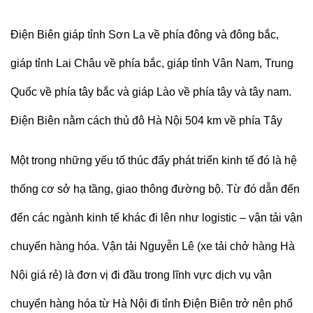
Điện Biên giáp tỉnh Sơn La về phía đông và đông bắc,
giáp tỉnh Lai Châu về phía bắc, giáp tỉnh Vân Nam, Trung
Quốc về phía tây bắc và giáp Lào về phía tây và tây nam.
Điện Biên nằm cách thủ đô Hà Nội 504 km về phía Tây
Một trong những yếu tố thúc đẩy phát triển kinh tế đó là hệ
thống cơ sở hạ tầng, giao thông đường bộ. Từ đó dẫn đến
đến các ngành kinh tế khác đi lên như logistic – vận tải vận
chuyển hàng hóa.
Vận tải Nguyễn Lê (
xe tải chở hàng Hà
Nội giá rẻ
)
là đơn vị đi đầu trong lĩnh vực dịch vụ vận
chuyển hàng hóa từ Hà Nội đi tỉnh Điện Biên trở nên phổ