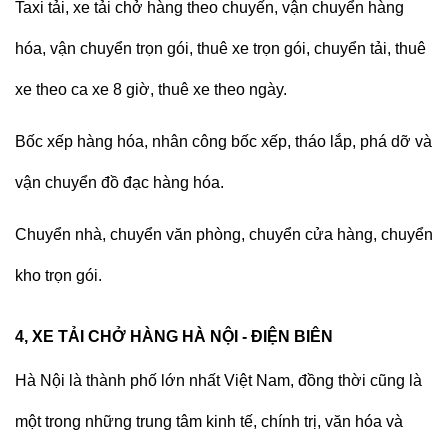
Taxi tải, xe tải chở hàng
theo chuyến, vận chuyển hàng
hóa, vận chuyển trọn gói, thuê xe trọn gói, chuyển tải, thuê
xe theo ca xe 8 giờ, thuê xe theo ngày.
Bốc xếp hàng hóa, nhân công bốc xếp, tháo lắp, phá dỡ và
vận chuyển đồ đạc hàng hóa.
Chuyển nhà, chuyển văn phòng, chuyển cửa hàng, chuyển
kho trọn gói.
4, XE TẢI CHỞ HÀNG HÀ NỘI - ĐIỆN BIÊN
Hà Nội là thành phố lớn nhất Việt Nam, đồng thời cũng là
một trong những trung tâm kinh tế, chính trị, văn hóa và