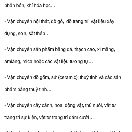
phân bón, khí hóa học…
- Vận chuyển nội thất, đồ gỗ, đồ trang trí, vật liệu xây
dựng, sơn, sắt thép…
- Vận chuyển
s
ản phẩm bằng đá, thạch cao, xi măng,
amiăng, mica hoặc các vật liệu tương tự…
-
Vận chuyển
đồ gốm, sứ (ceramic); thuỷ tinh và các sản
phẩm bằng thuỷ tinh…
-
Vận chuyển cây cảnh, hoa, động vật, thú nuôi, vật tư
trang trí sự kiện, vật tư trang trí đám cưới…