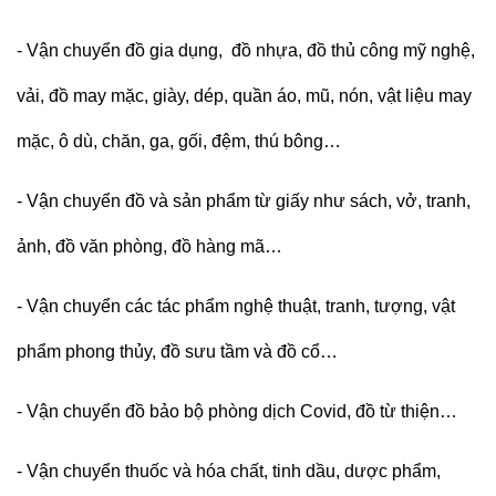
- Vận chuyển đồ gia dụng, đồ nhựa, đồ thủ công mỹ nghệ,
vải, đồ may mặc, giày, dép, quần áo, mũ, nón, vật liệu may
mặc, ô dù, chăn, ga, gối, đệm, thú bông…
- Vận chuyển đồ và sản phẩm từ giấy như sách, vở, tranh,
ảnh, đồ văn phòng, đồ hàng mã…
-
Vận chuyển
c
ác tác phẩm nghệ thuật, tranh, tượng, vật
phẩm phong thủy, đồ sưu tầm và đồ cổ…
- Vận chuyển đồ bảo bộ phòng dịch Covid, đồ từ thiện…
- Vận chuyển thuốc và hóa chất, tinh dầu, dược phẩm,