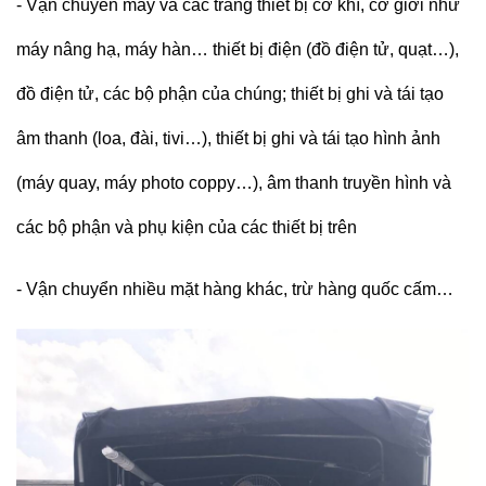
- Vận chuyển
m
áy và các trang thiết bị cơ khí
,
cơ giới như
máy nâng hạ, máy hàn… thiết bị điện (đồ điện tử, quạt…),
đồ điện tử, các bộ phận của chúng; thiết bị ghi và tái tạo
âm thanh (loa, đài, tivi…), thiết bị ghi và tái tạo hình ảnh
(máy quay, máy photo coppy…), âm thanh truyền hình và
các bộ phận và phụ kiện của các thiết bị trên
-
Vận chuyển nhiều mặt hàng khác, trừ hàng quốc cấm…