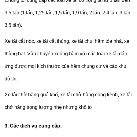
Chúng tôi cung cấp các loại xe tải có trọng tải từ 1 tấn đến
3.5 tấn (1 tấn, 1,25 tấn, 1,5 tấn, 1,9 tấn, 2 tấn, 2,4 tấn, 3 tấn,
3.5 tấn).
Xe tải cắt nóc, xe tải cắt thùng, xe tải chui hầm tòa nhà, xe
thùng bạt. Vận chuyển xuống hầm với các loại xe tải đáp
ứng được mọi kích thước của hầm chung cư và các khu
đô thị.
Xe tải chở hàng quá khổ, xe tải chở hàng cồng kềnh, xe tải
chở hàng trọng lượng nhẹ nhưng khổ to
3, Các dịch vụ cung cấp: