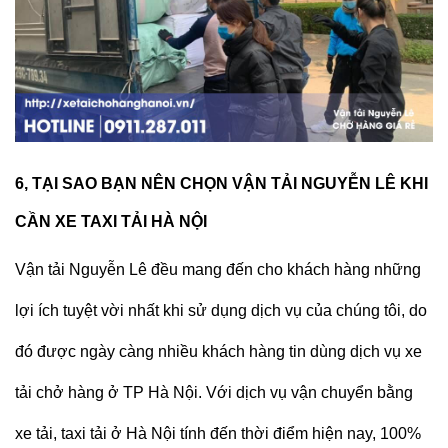
6, TẠI SAO BẠN NÊN CHỌN VẬN TẢI NGUYỄN LÊ KHI
CẦN XE TAXI TẢI HÀ NỘI
Vận tải Nguyễn Lê đều mang đến cho khách hàng những
lợi ích tuyệt vời nhất khi sử dụng dịch vụ của chúng tôi, do
đó được ngày càng nhiều khách hàng tin dùng dịch vụ xe
tải chở hàng ở TP Hà Nội. Với dịch vụ
vận chuyển bằng
xe tải, taxi tải ở Hà Nội
tính đến thời điểm hiện nay, 100%