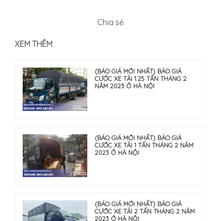
Chia sẻ
XEM THÊM
(BÁO GIÁ MỚI NHẤT) BÁO GIÁ
CƯỚC XE TẢI 1.25 TẤN THÁNG 2
NĂM 2023 Ở HÀ NỘI
(BÁO GIÁ MỚI NHẤT) BÁO GIÁ
CƯỚC XE TẢI 1 TẤN THÁNG 2 NĂM
2023 Ở HÀ NỘI
(BÁO GIÁ MỚI NHẤT) BÁO GIÁ
CƯỚC XE TẢI 2 TẤN THÁNG 2 NĂM
2023 Ở HÀ NỘI