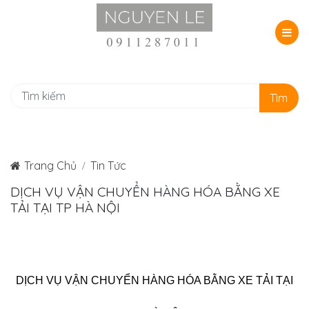
Tìm
Trang Chủ
Tin Tức
DỊCH VỤ VẬN CHUYỂN HÀNG HÓA BẰNG XE
TẢI TẠI TP HÀ NỘI
DỊCH VỤ VẬN CHUYỂN HÀNG HÓA BẰNG XE TẢI TẠI