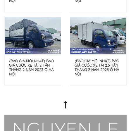
NỘI
NỘI
(BÁO GIÁ MỚI NHẤT) BÁO
(BÁO GIÁ MỚI NHẤT) BÁO
GIÁ CƯỚC XE TẢI 2.5 TẤN
GIÁ CƯỚC XE TẢI 2 TẤN
THÁNG 2 NĂM 2023 Ở HÀ
THÁNG 2 NĂM 2023 Ở HÀ
NỘI
NỘI