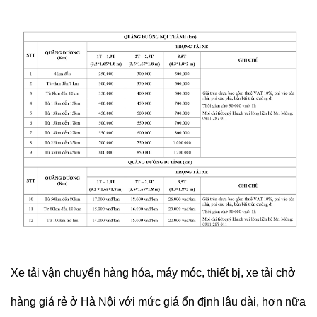
Xe tải vận chuyển hàng hóa, máy móc, thiết bị, xe tải chở
hàng giá rẻ ở Hà Nội với mức giá ổn định lâu dài, hơn nữa