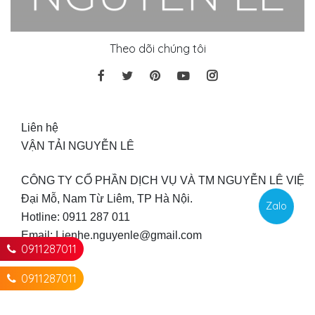
Theo dõi chúng tôi
Liên hệ
VẬN TẢI NGUYỄN LÊ
CÔNG TY CỔ PHẦN DỊCH VỤ VÀ TM NGUYỄN LÊ VIỆT
Đại Mỗ, Nam Từ Liêm, TP Hà Nội.
Zalo
Hotline: 0911 287 011
Email: Lienhe.nguyenle@gmail.com 
0911287011
0911287011