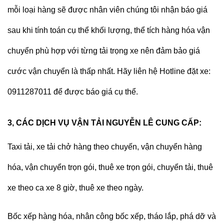
mỗi loại hàng sẽ được nhân viên chúng tôi nhận báo giá
sau khi tính toán cụ thể khối lượng, thể tích hàng hóa vận
chuyển phù hợp với từng tải trọng xe nên đảm bảo giá
cước vận chuyển là thấp nhất.
Hãy liên hệ Hotline đặt xe:
0911287011 để được báo giá cụ thể.
3, CÁC DỊCH VỤ VẬN TẢI NGUYỄN LÊ CUNG CẤP:
Taxi tải, xe tải chở hàng
theo chuyến, vận chuyển hàng
hóa, vận chuyển trọn gói, thuê xe trọn gói, chuyển tải, thuê
xe theo ca xe 8 giờ, thuê xe theo ngày.
Bốc xếp hàng hóa, nhân công bốc xếp, tháo lắp, phá dỡ và