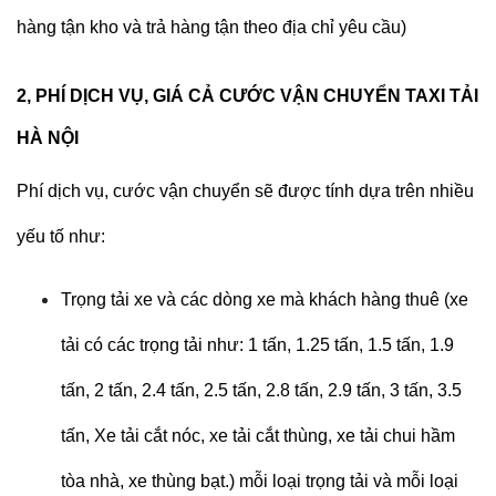
hàng tận kho và trả hàng tận theo địa chỉ yêu cầu)
2, PHÍ DỊCH VỤ, GIÁ CẢ CƯỚC VẬN CHUYỂN TAXI TẢI
HÀ NỘI
Phí dịch vụ, cước vận chuyển sẽ được tính dựa trên nhiều
yếu tố như:
Trọng tải xe và các dòng xe mà khách hàng thuê (xe
tải có các trọng tải như: 1 tấn, 1.25 tấn, 1.5 tấn, 1.9
tấn, 2 tấn, 2.4 tấn, 2.5 tấn, 2.8 tấn, 2.9 tấn, 3 tấn, 3.5
tấn,
Xe tải cắt nóc, xe tải cắt thùng, xe tải chui hầm
tòa nhà, xe thùng bạt.
) mỗi loại trọng tải và mỗi loại