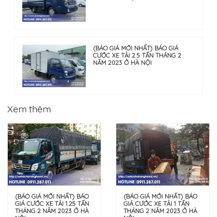
(BÁO GIÁ MỚI NHẤT) BÁO GIÁ
CƯỚC XE TẢI 2.5 TẤN THÁNG 2
NĂM 2023 Ở HÀ NỘI
Xem thêm
(BÁO GIÁ MỚI NHẤT) BÁO
(BÁO GIÁ MỚI NHẤT) BÁO
GIÁ CƯỚC XE TẢI 1 TẤN
GIÁ CƯỚC XE TẢI 1.25 TẤN
THÁNG 2 NĂM 2023 Ở HÀ
THÁNG 2 NĂM 2023 Ở HÀ