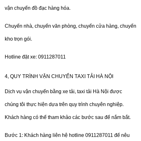
vận chuyển đồ đạc hàng hóa.
Chuyển nhà, chuyển văn phòng, chuyển cửa hàng, chuyển
kho trọn gói.
Hotline đặt xe: 0911287011
4, QUY TRÌNH VẬN CHUYỂN TAXI TẢI HÀ NỘI
Dịch vụ vận chuyển bằng xe tải, taxi tải Hà Nội được
chúng tôi thực hiện dựa trên quy trình chuyên nghiệp.
Khách hàng có thể tham khảo các bước sau để nắm bắt.
Bước 1: Khách hàng liên hệ hotline 0911287011 để nêu