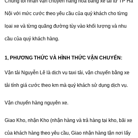
Chúng tôi nhận vận chuyển hàng hoá bằng xe tải từ TP Hà
Nội với mức cước theo yêu cầu của quý khách cho từng
lọai xe và từng quãng đường tùy vào khối lượng và nhu
cầu của quý khách hàng.
1, PHƯƠNG THỨC VÀ HÌNH THỨC VẬN CHUYỂN:
Vận tải Nguyễn Lê
là dịch vụ taxi tải, vận chuyển bằng xe
tải tính giá cước theo km mà quý khách sử dụng dịch vụ.
Vận chuyển hàng nguyên xe.
Giao Kho, nhận Kho (nhận hàng và trả hàng tại kho, bãi xe
của khách hàng theo yêu cầu, Giao nhận hàng tận nơi lấy