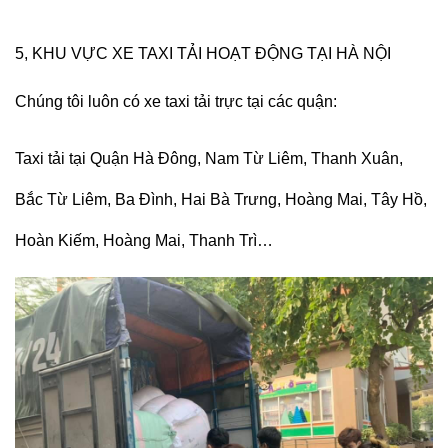
5, KHU VỰC XE TAXI TẢI HOẠT ĐỘNG TẠI HÀ NỘI
Chúng tôi luôn có xe taxi tải trực tại các quận:
Taxi tải tại Quận Hà Đông, Nam Từ Liêm, Thanh Xuân,
Bắc Từ Liêm, Ba Đình, Hai Bà Trưng, Hoàng Mai, Tây Hồ,
Hoàn Kiếm, Hoàng Mai, Thanh Trì…