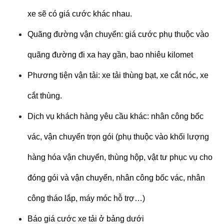
xe sẽ có giá cước khác nhau.
Quãng đường vận chuyển: giá cước phụ thuộc vào
quãng đường đi xa hay gần, bao nhiêu kilomet
Phương tiện vận tải: xe tải thùng bạt, xe cắt nóc, xe
cắt thùng.
Dịch vụ khách hàng yêu cầu khác: nhân công bốc
vác, vận chuyển trọn gói (phụ thuộc vào khối lượng
hàng hóa vận chuyển, thùng hộp, vật tư phục vụ cho
đóng gói và vận chuyển, nhân công bốc vác, nhân
công tháo lắp, máy móc hỗ trợ…)
Báo giá cước xe tải ở bảng dưới