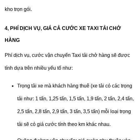
kho trọn gói.
4, PHÍ DỊCH VỤ, GIÁ CẢ CƯỚC XE TAXI TẢI CHỞ
HÀNG
Phí dịch vụ, cước vận chuyển Taxi tải chở hàng sẽ được
tính dựa trên nhiều yếu tố như:
Trọng tải xe mà khách hàng thuê (xe tải có các trọng
tải như: 1 tấn, 1,25 tấn, 1,5 tấn, 1,9 tấn, 2 tấn, 2,4 tấn,
2,5 tấn, 2,8 tấn, 2,9 tấn, 3 tấn, 3,5 tấn) mỗi loại trọng
tải sẽ có giá cước tính theo km khác nhau.