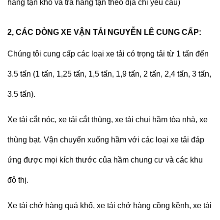
hàng tận kho và trả hàng tận theo địa chỉ yêu cầu)
2, CÁC DÒNG XE VẬN TẢI NGUYỄN LÊ CUNG CẤP:
Chúng tôi cung cấp các loại xe tải có trọng tải từ 1 tấn đến
3.5 tấn (1 tấn, 1,25 tấn, 1,5 tấn, 1,9 tấn, 2 tấn, 2,4 tấn, 3 tấn,
3.5 tấn).
Xe tải cắt nóc, xe tải cắt thùng, xe tải chui hầm tòa nhà, xe
thùng bạt. Vận chuyển xuống hầm với các loại xe tải đáp
ứng được mọi kích thước của hầm chung cư và các khu
đô thị.
Xe tải chở hàng quá khổ, xe tải chở hàng cồng kềnh, xe tải