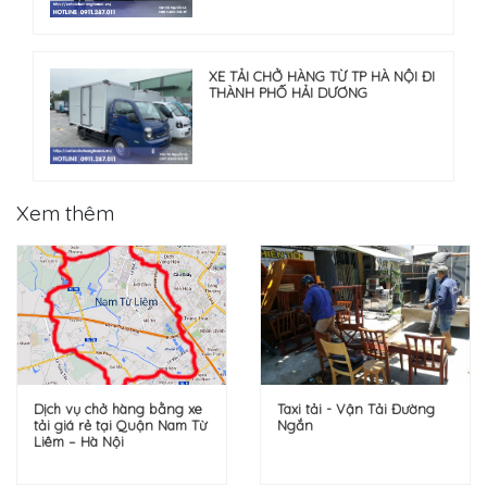
XE TẢI CHỞ HÀNG TỪ TP HÀ NỘI ĐI
THÀNH PHỐ HẢI DƯƠNG
Xem thêm
Dịch vụ chở hàng bằng xe
Taxi tải - Vận Tải Đường
tải giá rẻ tại Quận Nam Từ
Ngắn
Liêm – Hà Nội