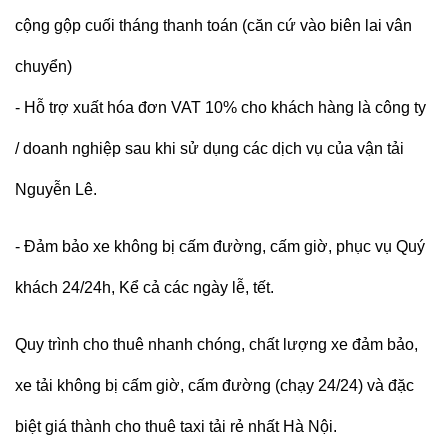
cộng gộp cuối tháng thanh toán (căn cứ vào biên lai vân
chuyển)
- Hỗ trợ xuất hóa đơn VAT 10% cho khách hàng là công ty
/ doanh nghiệp sau khi sử dụng các dịch vụ của vận tải
Nguyễn Lê.
- Đảm bảo xe không bị cấm đường, cấm giờ, phục vụ Quý
khách 24/24h, Kể cả các ngày lễ, tết.
Quy trình cho thuê nhanh chóng, chất lượng xe đảm bảo,
xe tải không bị cấm giờ, cấm đường (chạy 24/24) và đặc
biệt giá thành
cho thuê taxi tải
rẻ nhất Hà Nội.