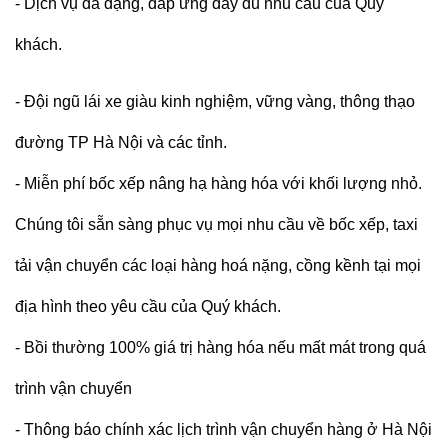
- Dịch vụ đa dạng, đáp ứng đầy đủ nhu cầu của Quý
khách.
- Đội ngũ lái xe giàu kinh nghiệm, vững vàng, thông thạo
đường TP Hà Nội và các tỉnh.
- Miễn phí bốc xếp nâng hạ hàng hóa với khối lượng nhỏ.
Chúng tôi sẵn sàng phục vụ mọi nhu cầu về bốc xếp, taxi
tải vận chuyển các loại hàng hoá nặng, cồng kềnh tại mọi
địa hình theo yêu cầu của Quý khách.
- Bồi thường 100% giá trị hàng hóa nếu mất mát trong quá
trình vận chuyển
- Thông báo chính xác lịch trình vận chuyển hàng ở Hà Nội