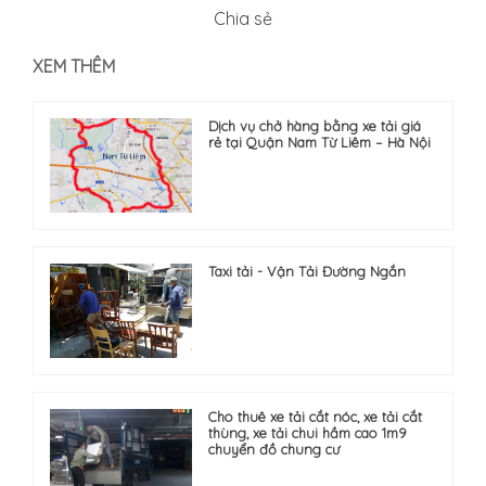
Chia sẻ
XEM THÊM
Dịch vụ chở hàng bằng xe tải giá
rẻ tại Quận Nam Từ Liêm – Hà Nội
Taxi tải - Vận Tải Đường Ngắn
Cho thuê xe tải cắt nóc, xe tải cắt
thùng, xe tải chui hầm cao 1m9
chuyển đồ chung cư