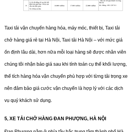
Taxi tải
vận chuyển hàng hóa, máy móc, thiết bị,
Taxi tải
chở hàng
giá rẻ tại Hà Nội,
Taxi tải Hà Nội
– với mức giá
ổn định lâu dài, hơn nữa mỗi loại hàng sẽ được nhân viên
chúng tôi nhận báo giá sau khi tính toán cụ thể khối lượng,
thể tích hàng hóa vận chuyển phù hợp với từng tải trọng xe
nên đảm bảo giá cước vận chuyển là hợp lý với các dịch
vụ quý khách sử dụng.
5, XE TẢI CHỞ HÀNG ĐAN PHƯỢNG, HÀ NỘI
Đan Phượng nằm ở phía tây bắc trung tâm thành phố Hà