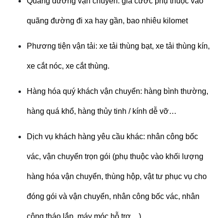
Quãng đường vận chuyển: giá cước phụ thuộc vào
quãng đường đi xa hay gần, bao nhiêu kilomet
Phương tiện vận tải: xe tải thùng bạt, xe tải thùng kín,
xe cắt nóc, xe cắt thùng.
Hàng hóa quý khách vận chuyển: hàng bình thường,
hàng quá khổ, hàng thủy tinh / kính dễ vỡ…
Dịch vụ khách hàng yêu cầu khác: nhân công bốc
vác, vận chuyển trọn gói (phụ thuộc vào khối lượng
hàng hóa vận chuyển, thùng hộp, vật tư phục vụ cho
đóng gói và vận chuyển, nhân công bốc vác, nhân
công tháo lắp, máy móc hỗ trợ…)