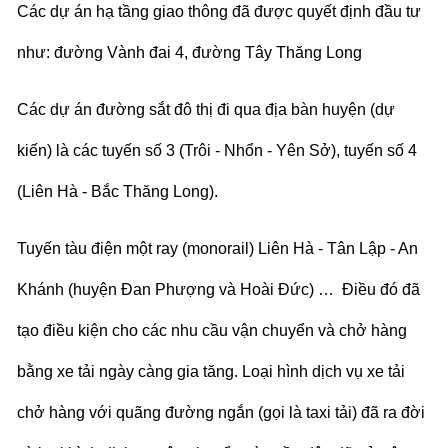
Các dự án hạ tầng giao thông đã được quyết định đầu tư
như: đường Vành đai 4, đường Tây Thăng Long
Các dự án đường sắt đô thị đi qua địa bàn huyện (dự
kiến) là các tuyến số 3 (Trôi - Nhổn - Yên Sở), tuyến số 4
(Liên Hà - Bắc Thăng Long).
Tuyến tàu điện một ray (monorail) Liên Hà - Tân Lập - An
Khánh (huyện Đan Phượng và Hoài Đức)
… Điều đó đã
tạo điều kiện cho các nhu cầu vận chuyển và chở hàng
bằng xe tải ngày càng gia tăng. Loại hình dịch vụ
xe tải
chở hàng
với quãng đường ngắn (gọi là taxi tải) đã ra đời