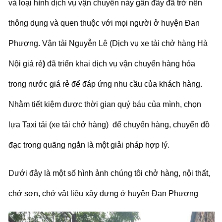
và loại hình dịch vụ
vận chuyển
này
gần đây đã trở nên
thông dụng và quen thuộc với mọi người
ở
huyện Đan
Phượng
.
Vận tải Nguyễn Lê (Dịch vụ
xe tải chở hàng Hà
Nội
giá rẻ
)
đã triển khai dịch vụ vận chuyển hàng hóa
trong nước giá rẻ để đáp ứng nhu cầu của khách hàng.
Nhằm tiết kiệm được thời gian quý báu của mình, chọn
lựa
Taxi tải (xe tải chở hàng)
để chuyển hàng, chuyển đồ
đạc trong quãng ngắn là một giải pháp hợp lý.
Dưới đây là một số hình ảnh chúng tôi chở hàng, nội thất,
chở sơn, chở vật liệu xây dựng ở
huyện Đan Phượng