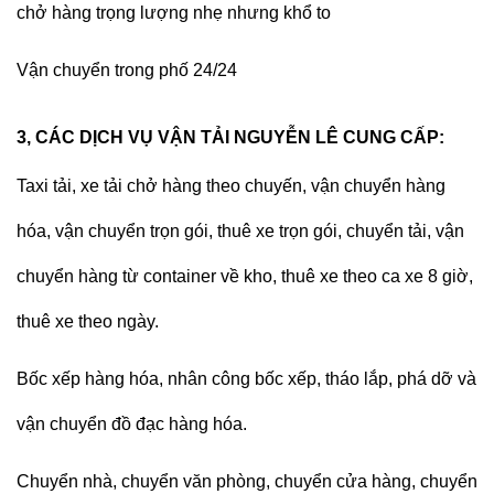
chở hàng trọng lượng nhẹ nhưng khổ to
Vận chuyển trong phố 24/24
3, CÁC DỊCH VỤ VẬN TẢI NGUYỄN LÊ CUNG CẤP:
Taxi tải, xe tải chở hàng
theo chuyến, vận chuyển hàng
hóa, vận chuyển trọn gói, thuê xe trọn gói, chuyển tải, vận
chuyển hàng từ container về kho, thuê xe theo ca xe 8 giờ,
thuê xe theo ngày.
Bốc xếp hàng hóa, nhân công bốc xếp, tháo lắp, phá dỡ và
vận chuyển đồ đạc hàng hóa.
Chuyển nhà, chuyển văn phòng, chuyển cửa hàng, chuyển