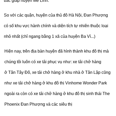
bắc giáp huyện Mê Linh.
So với các quận, huyện của thủ đô Hà Nội, Đan Phượng
có số khu vực hành chính và diện tích tự nhiên thuộc loại
nhỏ nhất (chỉ ngang bằng 1 xã của huyện Ba Vì...)
Hiện nay, trên địa bàn huyện đã hình thành khu đô thị mà
chúng tôi luôn có xe tải phục vụ như: xe tải chở hàng
ở Tân Tây Đô, xe tải chở hàng ở khu nhà ở Tân Lập cũng
như xe tải chở hàng ở khu đô thị Vinhome Wonder Park
ngoài ra còn có xe tải chở hàng ở khu đô thị sinh thái The
Phoenix Đan Phượng và các siêu thị