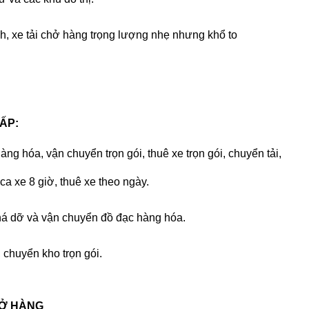
h, xe tải chở hàng trọng lượng nhẹ nhưng khổ to
ẤP:
ng hóa, vận chuyển trọn gói, thuê xe trọn gói, chuyển tải,
ca xe 8 giờ, thuê xe theo ngày.
há dỡ và vận chuyển đồ đạc hàng hóa.
chuyển kho trọn gói.
CHỞ HÀNG