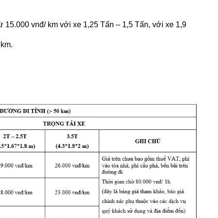
từ 15.000 vnđ/ km với xe 1,25 Tấn – 1,5 Tấn, với xe 1,9
 km.