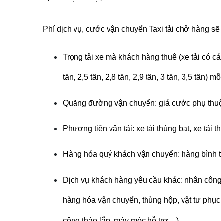
Phí dịch vụ, cước vận chuyển Taxi tải chở hàng sẽ
Trọng tải xe mà khách hàng thuê (xe tải có các t
tấn, 2,5 tấn, 2,8 tấn, 2,9 tấn, 3 tấn, 3,5 tấn) 
Quãng đường vận chuyển: giá cước phụ thuộ
Phương tiện vận tải: xe tải thùng bạt, xe tải t
Hàng hóa quý khách vận chuyển: hàng bình t
Dịch vụ khách hàng yêu cầu khác: nhân công 
hàng hóa vận chuyển, thùng hộp, vật tư phục
công tháo lắp, máy móc hỗ trợ…)