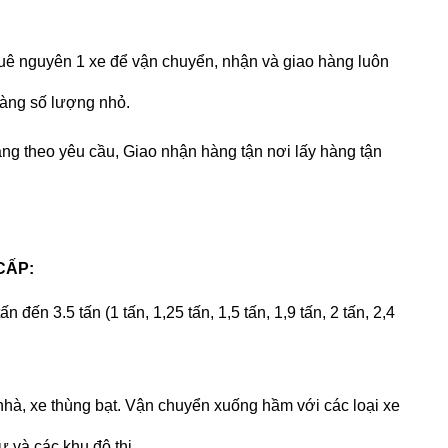
huê nguyên 1 xe để vận chuyển, nhận và giao hàng luôn
hàng số lượng nhỏ.
àng theo yêu cầu, Giao nhận hàng tận nơi lấy hàng tận
CẤP:
ấn đến 3.5 tấn (1 tấn, 1,25 tấn, 1,5 tấn, 1,9 tấn, 2 tấn, 2,4
òa nhà, xe thùng bạt. Vận chuyển xuống hầm với các loại xe
 và các khu đô thị.