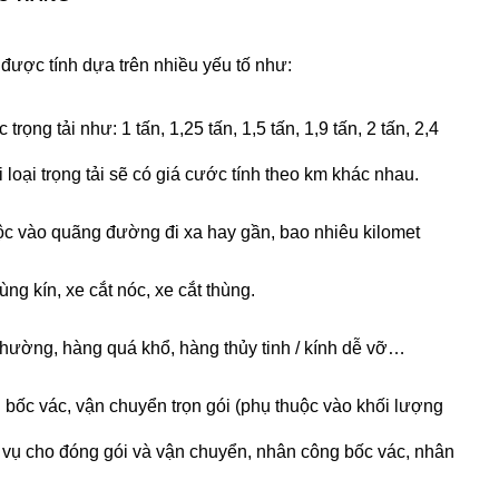
 được tính dựa trên nhiều yếu tố như:
rọng tải như: 1 tấn, 1,25 tấn, 1,5 tấn, 1,9 tấn, 2 tấn, 2,4
mỗi loại trọng tải sẽ có giá cước tính theo km khác nhau.
c vào quãng đường đi xa hay gần, bao nhiêu kilomet
hùng kín, xe cắt nóc, xe cắt thùng.
hường, hàng quá khổ, hàng thủy tinh / kính dễ vỡ…
bốc vác, vận chuyển trọn gói (phụ thuộc vào khối lượng
 vụ cho đóng gói và vận chuyển, nhân công bốc vác, nhân