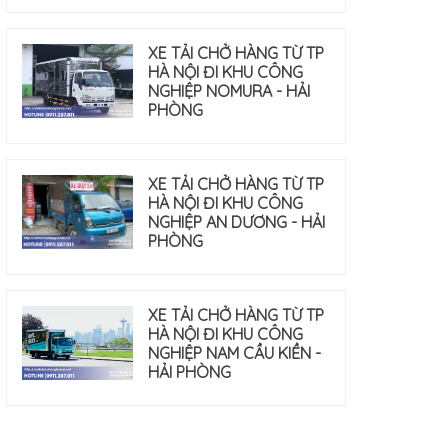
XE TẢI CHỞ HÀNG TỪ TP
HÀ NỘI ĐI KHU CÔNG
NGHIỆP NOMURA - HẢI
PHÒNG
XE TẢI CHỞ HÀNG TỪ TP
HÀ NỘI ĐI KHU CÔNG
NGHIỆP AN DƯƠNG - HẢI
PHÒNG
XE TẢI CHỞ HÀNG TỪ TP
HÀ NỘI ĐI KHU CÔNG
NGHIỆP NAM CẦU KIỀN -
HẢI PHÒNG