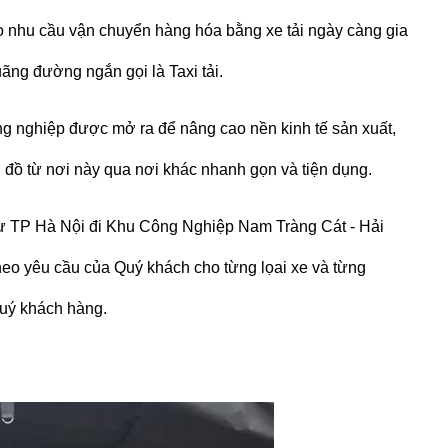
eo nhu cầu
vận chuyển hàng hóa bằng
xe tải
ngày càng gia
quãng đường ngắn gọi là
Taxi tải
.
ông nghiệp được mở ra để nâng cao nền kinh tế sản xuất,
đồ từ nơi này qua nơi khác nhanh gọn và tiện dụng.
từ TP Hà Nội đi
Khu Công Nghiệp Nam Tràng Cát - Hải
eo yêu cầu của Quý khách cho từng lọai xe và từng
uý khách hàng.