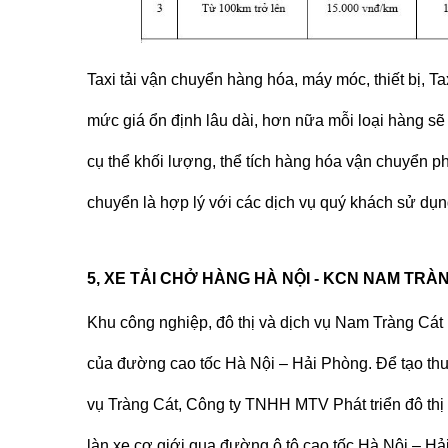
Taxi tải
vận chuyển hàng hóa, máy móc, thiết bị,
Ta
mức giá ổn định lâu dài, hơn nữa mỗi loại hàng sẽ
cụ thể khối lượng, thể tích hàng hóa vận chuyển p
chuyển là hợp lý với các dịch vụ quý khách sử dụn
5, XE TẢI CHỞ HÀNG HÀ NỘI - KCN NAM TRÀ
Khu công nghiệp, đô thị và dịch vụ Nam Tràng Cát 
của đường cao tốc Hà Nội – Hải Phòng. Để tạo thuậ
vụ Tràng Cát, Công ty TNHH MTV Phát triển đô thị 
làn xe cơ giới qua đường ô tô cao tốc Hà Nội – Hả