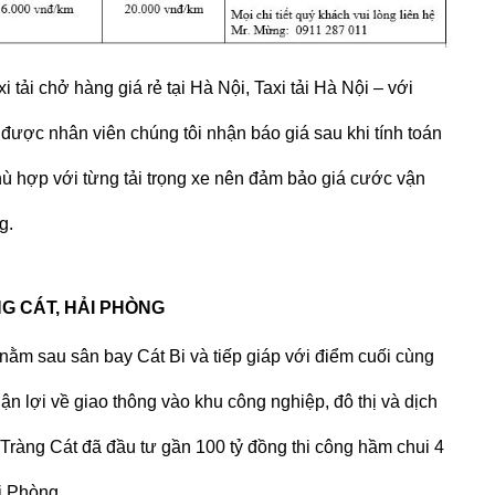
xi tải chở hàng
giá rẻ tại Hà Nội,
Taxi tải Hà Nội
– với
 được nhân viên chúng tôi nhận báo giá sau khi tính toán
hù hợp với từng tải trọng xe nên đảm bảo giá cước vận
g.
NG CÁT, HẢI PHÒNG
nằm sau sân bay Cát Bi và tiếp giáp với điểm cuối cùng
n lợi về giao thông vào khu công nghiệp, đô thị và dịch
Tràng Cát đã đầu tư gần 100 tỷ đồng thi công hầm chui 4
i Phòng.