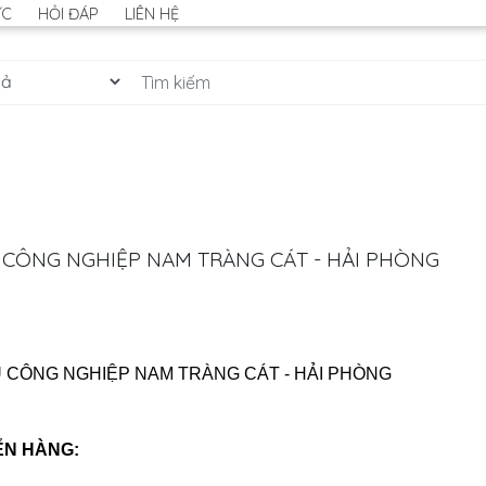
ỨC
HỎI ĐÁP
LIÊN HỆ
U CÔNG NGHIỆP NAM TRÀNG CÁT - HẢI PHÒNG
HU CÔNG NGHIỆP NAM TRÀNG CÁT - HẢI PHÒNG
ỂN HÀNG: