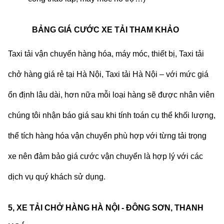
BẢNG GIÁ CƯỚC XE TẢI THAM KHẢO
Taxi tải
vận chuyển hàng hóa, máy móc, thiết bị,
Taxi tải
chở hàng
giá rẻ tại Hà Nội,
Taxi tải Hà Nội
– với mức giá
ổn định lâu dài, hơn nữa mỗi loại hàng sẽ được nhân viên
chúng tôi nhận báo giá sau khi tính toán cụ thể khối lượng,
thể tích hàng hóa vận chuyển phù hợp với từng tải trọng
xe nên đảm bảo giá cước vận chuyển là hợp lý với các
dịch vụ quý khách sử dụng.
5, XE TẢI CHỞ HÀNG HÀ NỘI - ĐÔNG SƠN, THANH