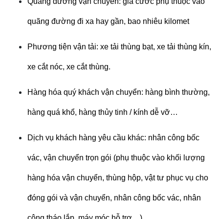
Quãng đường vận chuyển: giá cước phụ thuộc vào
quãng đường đi xa hay gần, bao nhiêu kilomet
Phương tiện vận tải: xe tải thùng bạt, xe tải thùng kín,
xe cắt nóc, xe cắt thùng.
Hàng hóa quý khách vận chuyển: hàng bình thường,
hàng quá khổ, hàng thủy tinh / kính dễ vỡ…
Dịch vụ khách hàng yêu cầu khác: nhân công bốc
vác, vận chuyển trọn gói (phụ thuộc vào khối lượng
hàng hóa vận chuyển, thùng hộp, vật tư phục vụ cho
đóng gói và vận chuyển, nhân công bốc vác, nhân
công tháo lắp, máy móc hỗ trợ…)