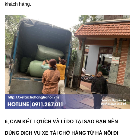
khách hàng.
6, CAM KẾT LỢI ÍCH VÀ LÍ DO TẠI SAO BẠN NÊN
DÙNG DỊCH VỤ XE TẢI CHỞ HÀNG TỪ HÀ NỘI ĐI