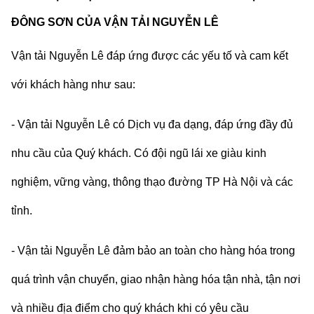
ĐÔNG SƠN CỦA VẬN TẢI NGUYỄN LÊ
Vận tải Nguyễn Lê đáp
ứng được các yếu tố và cam kết
với khách hàng như sau:
- Vận tải Nguyễn Lê có Dịch vụ đa dạng, đáp ứng đầy đủ
nhu cầu của Quý khách.
C
ó đội ngũ lái xe giàu kinh
nghiệm, vững vàng, thông thạo đường TP Hà Nội và các
tỉnh.
- Vận tải Nguyễn Lê đảm bảo an toàn cho hàng hóa trong
quá trình vận chuyển, giao nhận hàng hóa tận nhà, tận nơi
và nhiều địa điểm cho quý khách khi có yêu cầu