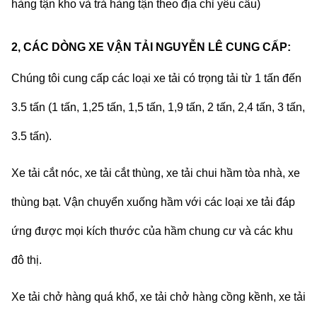
hàng tận kho và trả hàng tận theo địa chỉ yêu cầu)
2, CÁC DÒNG XE VẬN TẢI NGUYỄN LÊ CUNG CẤP:
Chúng tôi cung cấp các loại xe tải có trọng tải từ 1 tấn đến
3.5 tấn (1 tấn, 1,25 tấn, 1,5 tấn, 1,9 tấn, 2 tấn, 2,4 tấn, 3 tấn,
3.5 tấn).
Xe tải cắt nóc, xe tải cắt thùng, xe tải chui hầm tòa nhà, xe
thùng bạt. Vận chuyển xuống hầm với các loại xe tải đáp
ứng được mọi kích thước của hầm chung cư và các khu
đô thị.
Xe tải chở hàng quá khổ, xe tải chở hàng cồng kềnh, xe tải