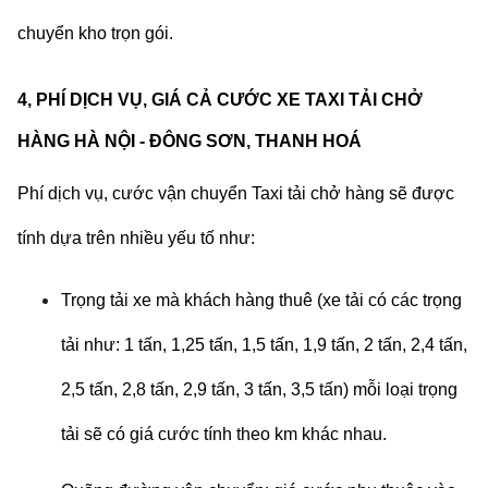
chuyển kho trọn gói.
4, PHÍ DỊCH VỤ, GIÁ CẢ CƯỚC XE TAXI TẢI CHỞ
HÀNG
HÀ NỘI - ĐÔNG SƠN, THANH HOÁ
Phí dịch vụ, cước vận chuyển Taxi tải chở hàng sẽ được
tính dựa trên nhiều yếu tố như:
Trọng tải xe mà khách hàng thuê (xe tải có các trọng
tải như: 1 tấn, 1,25 tấn, 1,5 tấn, 1,9 tấn, 2 tấn, 2,4 tấn,
2,5 tấn, 2,8 tấn, 2,9 tấn, 3 tấn, 3,5 tấn) mỗi loại trọng
tải sẽ có giá cước tính theo km khác nhau.