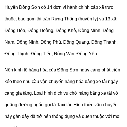
Huyện Đông Sơn có 14 đơn vị hành chính cấp xã trực
thuộc, bao gồm thị trấn Rừng Thông (huyện lỵ) và 13 xã:
Đông Hòa, Đông Hoàng, Đông Khê, Đông Minh, Đông
Nam, Đông Ninh, Đông Phú, Đông Quang, Đông Thanh,
Đông Thịnh, Đông Tiến, Đông Văn, Đông Yên.
Nền kinh tế hàng hóa của
Đông Sơn
ngày càng phát triển
kéo theo nhu cầu
vận chuyển hàng hóa bằng
xe tải
ngày
càng gia tăng. Loại hình dịch vụ chở hàng bằng xe tải với
quãng đường ngắn gọi là
Taxi tải
. Hình thức vận chuyển
này gần đây đã trở nên thông dụng và quen thuộc với mọi