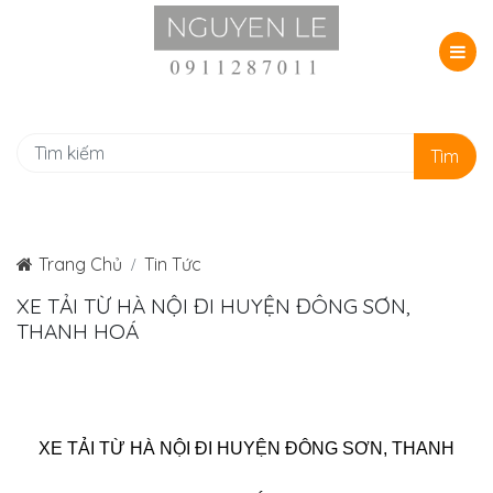
Tìm
Trang Chủ
Tin Tức
XE TẢI TỪ HÀ NỘI ĐI HUYỆN ĐÔNG SƠN,
THANH HOÁ
XE TẢI TỪ HÀ NỘI ĐI HUYỆN ĐÔNG SƠN, THANH