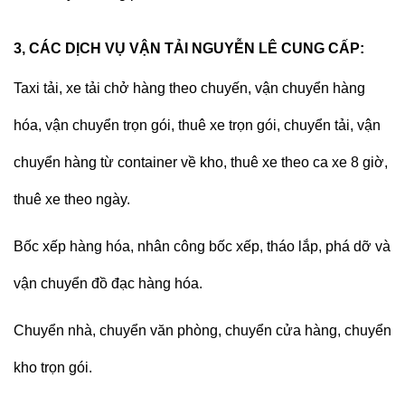
3, CÁC DỊCH VỤ VẬN TẢI NGUYỄN LÊ CUNG CẤP:
Taxi tải, xe tải chở hàng
theo chuyến, vận chuyển hàng
hóa, vận chuyển trọn gói, thuê xe trọn gói, chuyển tải, vận
chuyển hàng từ container về kho, thuê xe theo ca xe 8 giờ,
thuê xe theo ngày.
Bốc xếp hàng hóa, nhân công bốc xếp, tháo lắp, phá dỡ và
vận chuyển đồ đạc hàng hóa.
Chuyển nhà, chuyển văn phòng, chuyển cửa hàng, chuyển
kho trọn gói.