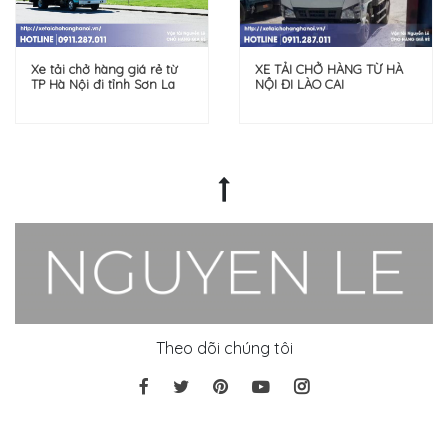
XE TẢI CHỞ HÀNG TỪ HÀ
Xe tải chở hàng giá rẻ từ
NỘI ĐI LÀO CAI
TP Hà Nội đi tỉnh Sơn La
Theo dõi chúng tôi