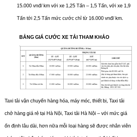
15.000 vnđ/ km với xe 1,25 Tấn – 1,5 Tấn, với xe 1,9
Tấn tới 2,5 Tấn mức cước chỉ từ 16.000 vnđ/ km.
BẢNG GIÁ CƯỚC XE TẢI THAM KHẢO
Taxi tải
vận chuyển hàng hóa, máy móc, thiết bị,
Taxi tải
chở hàng
giá rẻ tại Hà Nội,
Taxi tải Hà Nội
– với mức giá
ổn định lâu dài, hơn nữa mỗi loại hàng sẽ được nhân viên