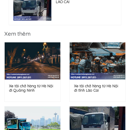
LÀO CAI
Xem thêm
Xe tải chở hàng từ Hà Nội
Xe tải chở hàng từ Hà Nội
đi Quảng Ninh
đi tỉnh Lào Cai