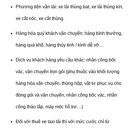
Phương tiện vận tải: xe tải thùng bạt, xe tải thùng kín,
xe cắt nóc, xe cắt thùng.
Hàng hóa quý khách vận chuyển: hàng bình thường,
hàng quá khổ, hàng thủy tinh / kính dễ vỡ…
Dịch vụ khách hàng yêu cầu khác: nhân công bốc
vác, vận chuyển trọn gói (phụ thuộc vào khối lượng
hàng hóa vận chuyển, thùng hộp, vật tư phục vụ cho
đóng gói và vận chuyển, nhân công bốc vác, nhân
công tháo lắp, máy móc hỗ trợ…)
Đối với thuê xe taxi tải thì với mức cước chỉ từ