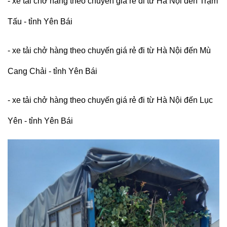
- xe tải chở hàng theo chuyến giá rẻ đi từ Hà Nội đến Trạm
Tấu - tỉnh Yên Bái
- xe tải chở hàng theo chuyến giá rẻ đi từ Hà Nội đến Mù
Cang Chải - tỉnh Yên Bái
- xe tải chở hàng theo chuyến giá rẻ đi từ Hà Nội đến Lục
Yên - tỉnh Yên Bái