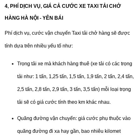
4, PHÍ DỊCH VỤ, GIÁ CẢ CƯỚC XE TAXI TẢI CHỞ
HÀNG HÀ NỘI - YÊN BÁI
Phí dịch vụ, cước vận chuyển Taxi tải chở hàng sẽ được
tính dựa trên nhiều yếu tố như:
Trọng tải xe mà khách hàng thuê (xe tải có các trọng
tải như: 1 tấn, 1,25 tấn, 1,5 tấn, 1,9 tấn, 2 tấn, 2,4 tấn,
2,5 tấn, 2,8 tấn, 2,9 tấn, 3 tấn, 3,5 tấn) mỗi loại trọng
tải sẽ có giá cước tính theo km khác nhau.
Quãng đường vận chuyển: giá cước phụ thuộc vào
quãng đường đi xa hay gần, bao nhiêu kilomet