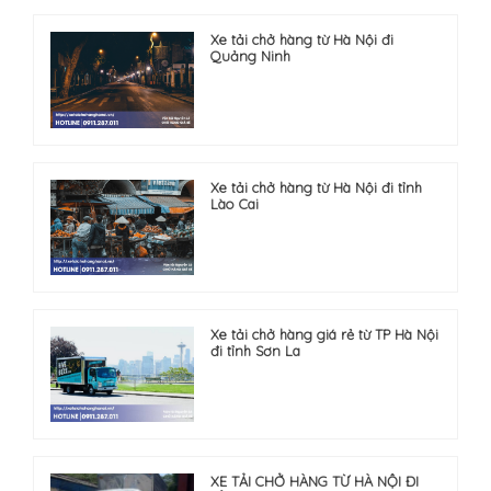
Xe tải chở hàng từ Hà Nội đi
Quảng Ninh
Xe tải chở hàng từ Hà Nội đi tỉnh
Lào Cai
Xe tải chở hàng giá rẻ từ TP Hà Nội
đi tỉnh Sơn La
XE TẢI CHỞ HÀNG TỪ HÀ NỘI ĐI