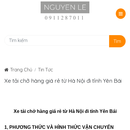
Tìm
Trang Chủ
Tin Tức
Xe tải chở hàng giá rẻ từ Hà Nội đi tỉnh Yên Bái
Xe tải chở hàng giá rẻ từ Hà Nội đi tỉnh Yên Bái
1, PHƯƠNG THỨC VÀ HÌNH THỨC VẬN CHUYỂN