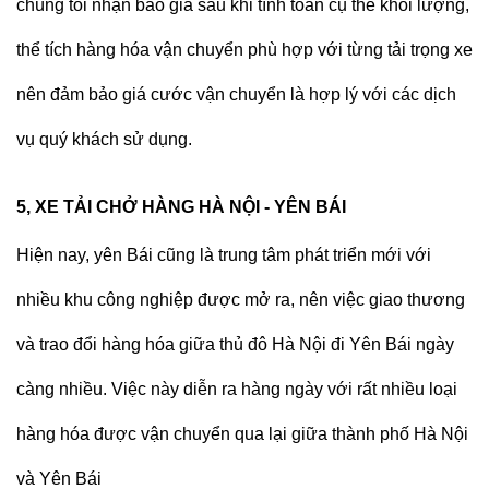
chúng tôi nhận báo giá sau khi tính toán cụ thể khối lượng,
thể tích hàng hóa vận chuyển phù hợp với từng tải trọng xe
nên đảm bảo giá cước vận chuyển là hợp lý với các dịch
vụ quý khách sử dụng.
5, XE TẢI CHỞ HÀNG HÀ NỘI - YÊN BÁI
Hiện nay, yên Bái cũng là trung tâm phát triển mới với
nhiều khu công nghiệp được mở ra, nên việc giao thương
và trao đổi hàng hóa giữa thủ đô Hà Nội đi Yên Bái ngày
càng nhiều. Việc này diễn ra hàng ngày với rất nhiều loại
hàng hóa được vận chuyển qua lại giữa thành phố Hà Nội
và Yên Bái