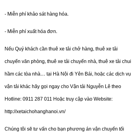
- Miễn phí khảo sát hàng hóa.
- Miễn phí xuất hóa đơn.
Nếu Quý khách cần thuê xe tải chở hàng, thuê xe tải
chuyển văn phòng, thuê xe tải chuyển nhà, thuê xe tải chui
hầm các tòa nhà… tại Hà Nội đi Yên Bái, hoặc các dịch vụ
vận tải khác hãy gọi ngay cho
Vận tải Nguyễn Lê
theo
Hotline:
0911
287
011
Hoặc truy cập vào Website:
http://xetaichohanghanoi.vn/
Chúng tôi sẽ tư vấn cho bạn phương án vận chuyển tối